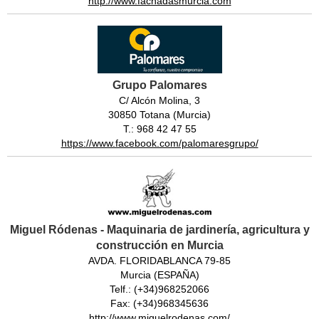
http://www.fachadasmurcia.com
Grupo Palomares
C/ Alcón Molina, 3
30850 Totana (Murcia)
T.: 968 42 47 55
https://www.facebook.com/palomaresgrupo/
Miguel Ródenas - Maquinaria de jardinería, agricultura y
construcción en Murcia
AVDA. FLORIDABLANCA 79-85
Murcia (ESPAÑA)
Telf.: (+34)968252066
Fax: (+34)968345636
http://www.miguelrodenas.com/