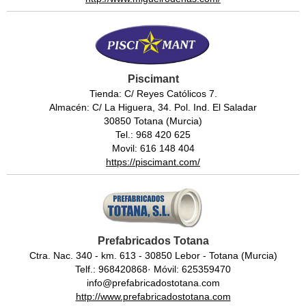
Piscimant
Tienda: C/ Reyes Católicos 7.
Almacén: C/ La Higuera, 34. Pol. Ind. El Saladar
30850 Totana (Murcia)
Tel.: 968 420 625
Movil: 616 148 404
https://piscimant.com/
Prefabricados Totana
Ctra. Nac. 340 - km. 613 - 30850 Lebor - Totana (Murcia)
Telf.: 968420868· Móvil: 625359470
info@prefabricadostotana.com
http://www.prefabricadostotana.com