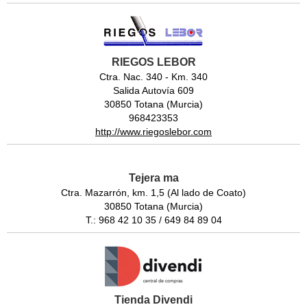
RIEGOS LEBOR
Ctra. Nac. 340 - Km. 340
Salida Autovía 609
30850 Totana (Murcia)
968423353
http://www.riegoslebor.com
Tejera ma
Ctra. Mazarrón, km. 1,5 (Al lado de Coato)
30850 Totana (Murcia)
T.: 968 42 10 35 / 649 84 89 04
Tienda Divendi