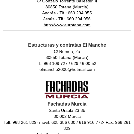
C/ Gonzalo Torrente Ballester, 4
30850 Totana (Murcia)
Andrés - Tlf.: 660 294 955
Jesús - Tlf.: 660 294 956
http://www.eurotana.com
Estructuras y contratas El Manche
C/ Romea, 2a
30850 Totana (Murcia)
T.: 968 109 727 / 629 46 00 52
elmanche2000@hotmail.com
Fachadas Murcia
Santa Ursula 23 3b
30.002 Murcia
Telf: 968 261 829· movil: 608 386 630 / 616 916 772· Fax: 968 261
829