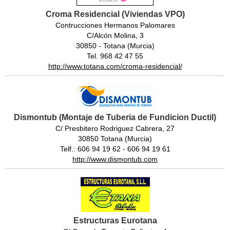
Croma Residencial (Viviendas VPO)
Contrucciones Hermanos Palomares
C/Alcón Molina, 3
30850 - Totana (Murcia)
Tel. 968 42 47 55
http://www.totana.com/croma-residencial/
Dismontub (Montaje de Tuberia de Fundicion Ductil)
C/ Presbitero Rodriguez Cabrera, 27
30850 Totana (Murcia)
Telf.: 606 94 19 62 - 606 94 19 61
http://www.dismontub.com
Estructuras Eurotana