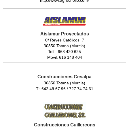
http://www.agrochollo.com/
Aislamur Proyectados
C/ Reyes Católicos, 7
30850 Totana (Murcia)
Telf.: 968 420 625
Móvil: 616 148 404
Construcciones Cesalpa
30850 Totana (Murcia)
T.: 642 49 67 96 / 727 74 74 31
Construcciones Guillercons