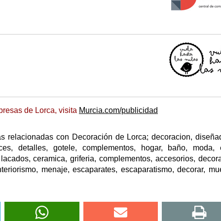
resas de Lorca, visita
Murcia.com/publicidad
s relacionadas con Decoración de Lorca; decoracion, diseña
ices, detalles, gotele, complementos, hogar, baño, moda, e
lacados, ceramica, griferia, complementos, accesorios, decora
 interiorismo, menaje, escaparates, escaparatismo, decorar, mu