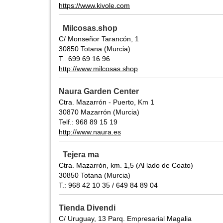
https://www.kivole.com
Milcosas.shop
C/ Monseñor Tarancón, 1
30850 Totana (Murcia)
T.: 699 69 16 96
http://www.milcosas.shop
Naura Garden Center
Ctra. Mazarrón - Puerto, Km 1
30870 Mazarrón (Murcia)
Telf.: 968 89 15 19
http://www.naura.es
Tejera ma
Ctra. Mazarrón, km. 1,5 (Al lado de Coato)
30850 Totana (Murcia)
T.: 968 42 10 35 / 649 84 89 04
Tienda Divendi
C/ Uruguay, 13 Parq. Empresarial Magalia