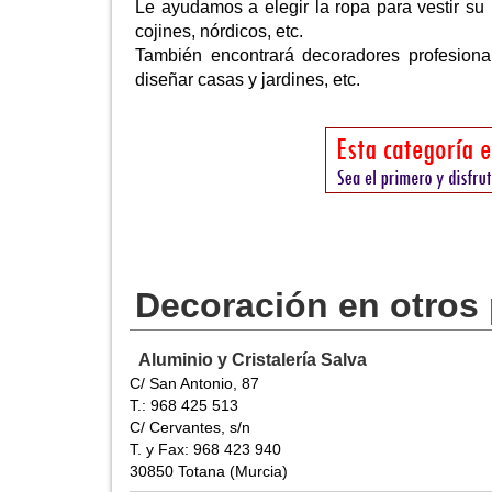
Le ayudamos a elegir la ropa para vestir su 
cojines, nórdicos, etc.
También encontrará decoradores profesiona
diseñar casas y jardines, etc.
Decoración en otros
Aluminio y Cristalería Salva
C/ San Antonio, 87
T.: 968 425 513
C/ Cervantes, s/n
T. y Fax: 968 423 940
30850 Totana (Murcia)