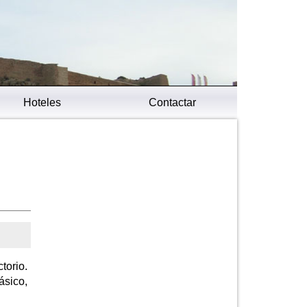
Hoteles
Contactar
torio.
ásico,