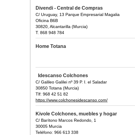
Divendi - Central de Compras
C/ Uruguay, 13 Parque Empresarial Magalia
Oficina B6B
30820, Alcantarilla (Murcia)
T. 868 948 784
Home Totana
Idescanso Colchones
C/ Galileo Galilei nº 39 P. I. el Saladar
30850 Totana (Murcia)
Tlf: 968 42 51 82
https://www.colchonesidescanso.com/
Kivole Colchones, muebles y hogar
C/ Barítono Marcos Redondo, 1
30005 Murcia
Teléfono: 966 613 338