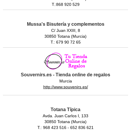
T.:868 920 529
Mussa's Bisutería y complementos
C/ Juan XXIII, 8
30850 Totana (Murcia)
T.: 679 90 72 65
Souvernirs.es - Tienda online de regalos
Murcia
http://www.souvenirs.es/
Totana Típica
Avda. Juan Carlos I, 133
30850 Totana (Murcia)
T.: 968 423 516 - 652 836 621