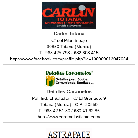
Carlin Totana
C/ del Pilar, 5 bajo
30850 Totana (Murcia)
T.: 968 425 793 - 682 603 415
https://www.facebook.com/profile.php?id=100009612047654
Detalles Caramelos
Pol. Ind. El Saladar · C/ El Granado, 9
Totana (Murcia) - C.P.: 30850
T.: 968 42 51 80 / 680 41 92 86
http://www.caramelosfiesta.com/