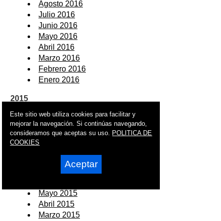
Agosto 2016
Julio 2016
Junio 2016
Mayo 2016
Abril 2016
Marzo 2016
Febrero 2016
Enero 2016
2015
Este sitio web utiliza cookies para facilitar y
Diciembre 2015
mejorar la navegación. Si continúas navegando,
Noviembre 2015
consideramos que aceptas su uso.
POLITICA DE
Octubre 2015
COOKIES
Septiembre 2015
Agosto 2015
Aceptar
Julio 2015
Junio 2015
Mayo 2015
Abril 2015
Marzo 2015