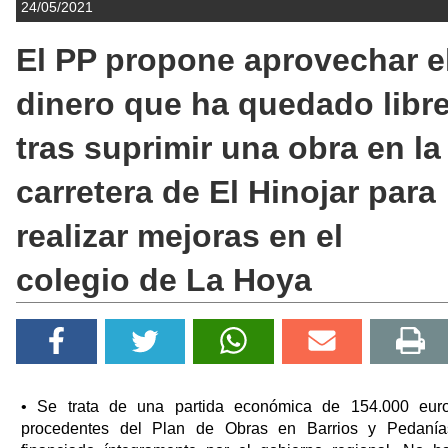
24/05/2021
El PP propone aprovechar e
dinero que ha quedado libr
tras suprimir una obra en la
carretera de El Hinojar para
realizar mejoras en el
colegio de La Hoya
• Se trata de una partida económica de 154.000 eur
procedentes del Plan de Obras en Barrios y Pedanía