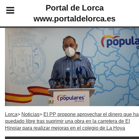
Portal de Lorca
www.portaldelorca.es
Lorca
Noticias
El PP propone aprovechar el dinero que ha
quedado libre tras suprimir una obra en la carretera de El
Hinojar para realizar mejoras en el colegio de La Hoya