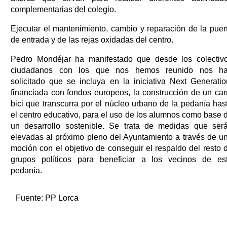
complementarias del colegio.
Ejecutar el mantenimiento, cambio y reparación de la puer
de entrada y de las rejas oxidadas del centro.
Pedro Mondéjar ha manifestado que desde los colectiv
ciudadanos con los que nos hemos reunido nos h
solicitado que se incluya en la iniciativa Next Generatio
financiada con fondos europeos, la construcción de un carr
bici que transcurra por el núcleo urbano de la pedanía has
el centro educativo, para el uso de los alumnos como base 
un desarrollo sostenible. Se trata de medidas que ser
elevadas al próximo pleno del Ayuntamiento a través de u
moción con el objetivo de conseguir el respaldo del resto 
grupos políticos para beneficiar a los vecinos de es
pedanía.
Fuente:
PP Lorca