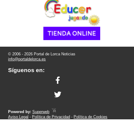
© 2006 - 2026 Portal de Lorca Noticias
info@portaldelorca.es
Síguenos en:
Powered by:
Superweb
Aviso Legal
-
Política de Privacidad
-
Política de Cookies