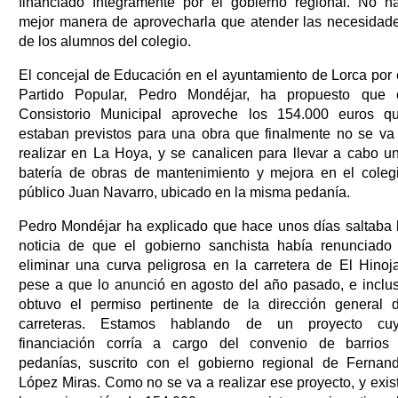
financiado íntegramente por el gobierno regional. No h
mejor manera de aprovecharla que atender las necesidad
de los alumnos del colegio.
El concejal de Educación en el ayuntamiento de Lorca por 
Partido Popular, Pedro Mondéjar, ha propuesto que 
Consistorio Municipal aproveche los 154.000 euros q
estaban previstos para una obra que finalmente no se va
realizar en La Hoya, y se canalicen para llevar a cabo u
batería de obras de mantenimiento y mejora en el coleg
público Juan Navarro, ubicado en la misma pedanía.
Pedro Mondéjar ha explicado que hace unos días saltaba 
noticia de que el gobierno sanchista había renunciado
eliminar una curva peligrosa en la carretera de El Hinoja
pese a que lo anunció en agosto del año pasado, e inclu
obtuvo el permiso pertinente de la dirección general 
carreteras. Estamos hablando de un proyecto cu
financiación corría a cargo del convenio de barrios
pedanías, suscrito con el gobierno regional de Fernan
López Miras. Como no se va a realizar ese proyecto, y exis