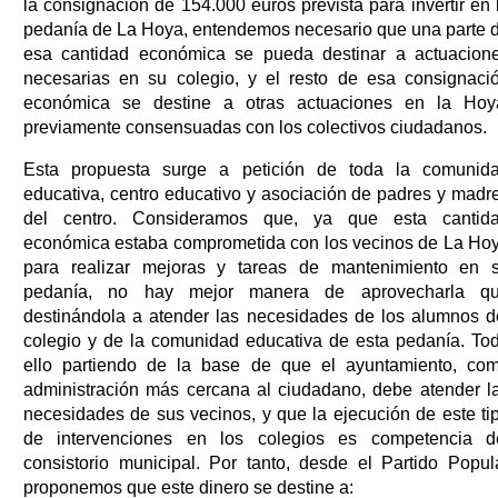
la consignación de 154.000 euros prevista para invertir en 
pedanía de La Hoya, entendemos necesario que una parte 
esa cantidad económica se pueda destinar a actuacion
necesarias en su colegio, y el resto de esa consignaci
económica se destine a otras actuaciones en la Hoy
previamente consensuadas con los colectivos ciudadanos.
Esta propuesta surge a petición de toda la comunid
educativa, centro educativo y asociación de padres y madr
del centro. Consideramos que, ya que esta cantid
económica estaba comprometida con los vecinos de La Ho
para realizar mejoras y tareas de mantenimiento en 
pedanía, no hay mejor manera de aprovecharla q
destinándola a atender las necesidades de los alumnos d
colegio y de la comunidad educativa de esta pedanía. To
ello partiendo de la base de que el ayuntamiento, co
administración más cercana al ciudadano, debe atender l
necesidades de sus vecinos, y que la ejecución de este ti
de intervenciones en los colegios es competencia d
consistorio municipal. Por tanto, desde el Partido Popul
proponemos que este dinero se destine a: