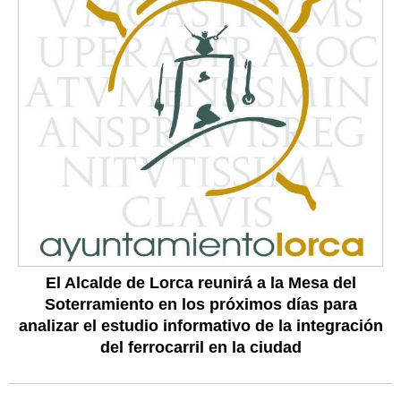
El Alcalde de Lorca reunirá a la Mesa del
Soterramiento en los próximos días para
analizar el estudio informativo de la integración
del ferrocarril en la ciudad