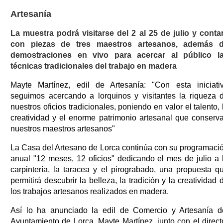
Artesanía
La muestra podrá visitarse del 2 al 25 de julio y conta
con piezas de tres maestros artesanos, además 
demostraciones en vivo para acercar al público l
técnicas tradicionales del trabajo en madera
Mayte Martínez, edil de Artesanía: "Con esta iniciati
seguimos acercando a lorquinos y visitantes la riqueza 
nuestros oficios tradicionales, poniendo en valor el talento, 
creatividad y el enorme patrimonio artesanal que conserv
nuestros maestros artesanos"
La Casa del Artesano de Lorca continúa con su programaci
anual "12 meses, 12 oficios" dedicando el mes de julio a 
carpintería, la taracea y el pirograbado, una propuesta q
permitirá descubrir la belleza, la tradición y la creatividad 
los trabajos artesanos realizados en madera.
Así lo ha anunciado la edil de Comercio y Artesanía d
Ayuntamiento de Lorca, Mayte Martínez, junto con el direct