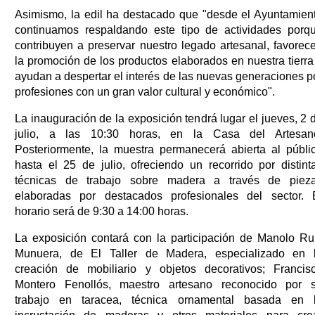
Asimismo, la edil ha destacado que "desde el Ayuntamien
continuamos respaldando este tipo de actividades porq
contribuyen a preservar nuestro legado artesanal, favorec
la promoción de los productos elaborados en nuestra tierra
ayudan a despertar el interés de las nuevas generaciones p
profesiones con un gran valor cultural y económico".
La inauguración de la exposición tendrá lugar el jueves, 2 
julio, a las 10:30 horas, en la Casa del Artesan
Posteriormente, la muestra permanecerá abierta al públi
hasta el 25 de julio, ofreciendo un recorrido por distint
técnicas de trabajo sobre madera a través de piez
elaboradas por destacados profesionales del sector. 
horario será de 9:30 a 14:00 horas.
La exposición contará con la participación de Manolo Ru
Munuera, de El Taller de Madera, especializado en 
creación de mobiliario y objetos decorativos; Francis
Montero Fenollós, maestro artesano reconocido por 
trabajo en taracea, técnica ornamental basada en 