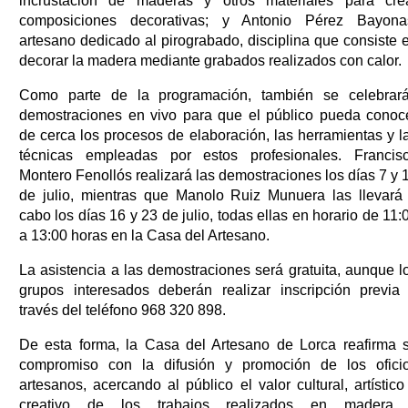
incrustación de maderas y otros materiales para cre
composiciones decorativas; y Antonio Pérez Bayona
artesano dedicado al pirograbado, disciplina que consiste 
decorar la madera mediante grabados realizados con calor.
Como parte de la programación, también se celebrar
demostraciones en vivo para que el público pueda conoc
de cerca los procesos de elaboración, las herramientas y l
técnicas empleadas por estos profesionales. Francis
Montero Fenollós realizará las demostraciones los días 7 y 
de julio, mientras que Manolo Ruiz Munuera las llevará
cabo los días 16 y 23 de julio, todas ellas en horario de 11:
a 13:00 horas en la Casa del Artesano.
La asistencia a las demostraciones será gratuita, aunque l
grupos interesados deberán realizar inscripción previa
través del teléfono 968 320 898.
De esta forma, la Casa del Artesano de Lorca reafirma 
compromiso con la difusión y promoción de los ofici
artesanos, acercando al público el valor cultural, artístico
creativo de los trabajos realizados en madera