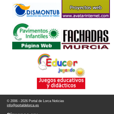
© 2006 - 2026 Portal de Lorca Noticias
info@portaldelorca.es