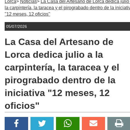
Lorca
Noticias
La Casa del Artesano de Lorca dedica julio
la carpintería, la taracea y el pirograbado dentro de la iniciati
"12 meses, 12 oficios"
05/07/2026
La Casa del Artesano de
Lorca dedica julio a la
carpintería, la taracea y el
pirograbado dentro de la
iniciativa "12 meses, 12
oficios"