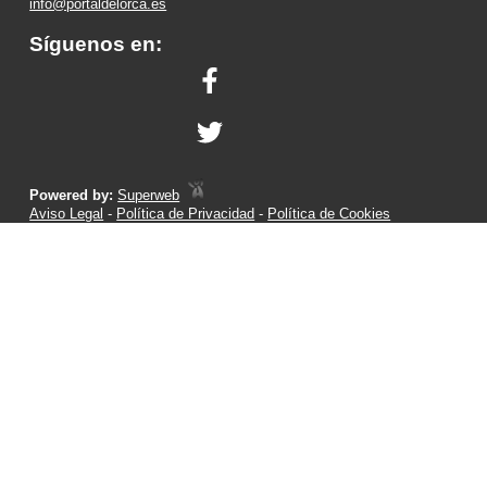
info@portaldelorca.es
Síguenos en:
Powered by:
Superweb
Aviso Legal
-
Política de Privacidad
-
Política de Cookies