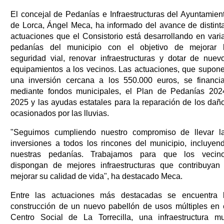
El concejal de Pedanías e Infraestructuras del Ayuntamien
de Lorca, Ángel Meca, ha informado del avance de distint
actuaciones que el Consistorio está desarrollando en vari
pedanías del municipio con el objetivo de mejorar 
seguridad vial, renovar infraestructuras y dotar de nuev
equipamientos a los vecinos. Las actuaciones, que supon
una inversión cercana a los 550.000 euros, se financi
mediante fondos municipales, el Plan de Pedanías 202
2025 y las ayudas estatales para la reparación de los dañ
ocasionados por las lluvias.
"Seguimos cumpliendo nuestro compromiso de llevar l
inversiones a todos los rincones del municipio, incluyen
nuestras pedanías. Trabajamos para que los vecin
dispongan de mejores infraestructuras que contribuyan
mejorar su calidad de vida", ha destacado Meca.
Entre las actuaciones más destacadas se encuentra 
construcción de un nuevo pabellón de usos múltiples en 
Centro Social de La Torrecilla, una infraestructura m