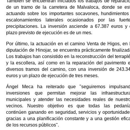
También se encuentran iniciados los trabajos de reparaci
de un tramo de la carretera de Malvaloca, donde se es
actuando sobre los importantes socavones, hundimientos
escalonamientos laterales ocasionados por las fuert
precipitaciones. La inversión asciende a 67.387 euros y 
plazo previsto de ejecución es de un mes.
Por último, la actuación en el camino Venta de Higos, en 
diputación de Hinojar, se encuentra prácticamente finalizad
Los trabajos han consistido en la reconstrucción del terrapl
y la escollera, así como en la reparación del pavimento 
diversos tramos del camino, con una inversión de 243.3
euros y un plazo de ejecución de tres meses.
Ángel Meca ha reiterado que "seguiremos impulsan
inversiones que permitan mejorar las infraestructur
municipales y atender las necesidades reales de nuestr
vecinos. Nuestro objetivo es que todas las pedaní
continúen ganando en seguridad, servicios y oportunidade
gracias a una planificación constante y a una gestión efic
de los recursos públicos".