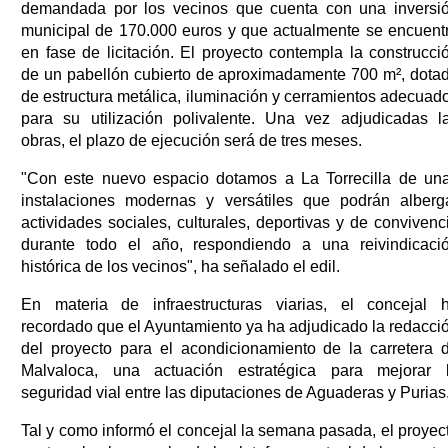
demandada por los vecinos que cuenta con una inversi
municipal de 170.000 euros y que actualmente se encuent
en fase de licitación. El proyecto contempla la construcci
de un pabellón cubierto de aproximadamente 700 m², dota
de estructura metálica, iluminación y cerramientos adecuad
para su utilización polivalente. Una vez adjudicadas l
obras, el plazo de ejecución será de tres meses.
"Con este nuevo espacio dotamos a La Torrecilla de un
instalaciones modernas y versátiles que podrán alberg
actividades sociales, culturales, deportivas y de convivenc
durante todo el año, respondiendo a una reivindicaci
histórica de los vecinos", ha señalado el edil.
En materia de infraestructuras viarias, el concejal 
recordado que el Ayuntamiento ya ha adjudicado la redacci
del proyecto para el acondicionamiento de la carretera 
Malvaloca, una actuación estratégica para mejorar 
seguridad vial entre las diputaciones de Aguaderas y Purias
Tal y como informó el concejal la semana pasada, el proyec