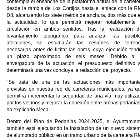
contempla el ensanche de la plataforma actual de la carrete
desde la rambla de Los Cortijos hasta el enlace con la R
D8, alcanzando los siete metros de anchura, dos más que 
la actualidad, lo que permitirá mejorar notablemente 
circulación en ambos sentidos. Tras la realización d
levantamiento topográfico para analizar las posibl
afecciones, se estudiarán las cesiones de terren
necesarias antes de licitar las obras, cuya ejecución tend
un plazo aproximado de seis meses. Debido a 
envergadura de la actuación, el presupuesto definitivo 
determinará una vez concluya la redacción del proyecto.
"Se trata de una de las actuaciones más important
previstas en nuestra red de carreteras municipales, ya q
permitirá incrementar la seguridad de una vía muy utiliza
por los vecinos y mejorar la conexión entre ambas pedanías
ha explicado Meca.
Dentro del Plan de Pedanías 2024-2025, el Ayuntamien
también está ejecutando la instalación de un nuevo siste
de alumbrado público en un tramo urbano de la carretera R