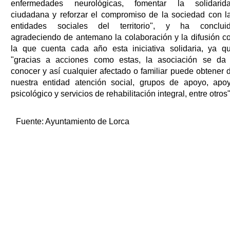
enfermedades neurológicas, fomentar la solidarid
ciudadana y reforzar el compromiso de la sociedad con l
entidades sociales del territorio", y ha conclui
agradeciendo de antemano la colaboración y la difusión c
la que cuenta cada año esta iniciativa solidaria, ya q
"gracias a acciones como estas, la asociación se da
conocer y así cualquier afectado o familiar puede obtener 
nuestra entidad atención social, grupos de apoyo, apo
psicológico y servicios de rehabilitación integral, entre otros"
Fuente:
Ayuntamiento de Lorca