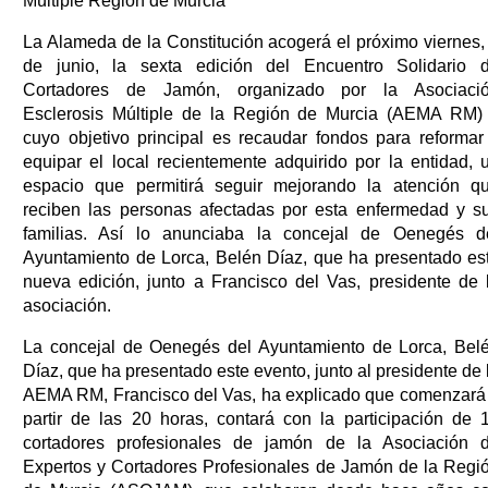
Múltiple Región de Murcia"
La Alameda de la Constitución acogerá el próximo viernes,
de junio, la sexta edición del Encuentro Solidario 
Cortadores de Jamón, organizado por la Asociaci
Esclerosis Múltiple de la Región de Murcia (AEMA RM)
cuyo objetivo principal es recaudar fondos para reformar
equipar el local recientemente adquirido por la entidad, 
espacio que permitirá seguir mejorando la atención q
reciben las personas afectadas por esta enfermedad y s
familias. Así lo anunciaba la concejal de Oenegés d
Ayuntamiento de Lorca, Belén Díaz, que ha presentado es
nueva edición, junto a Francisco del Vas, presidente de 
asociación.
La concejal de Oenegés del Ayuntamiento de Lorca, Bel
Díaz, que ha presentado este evento, junto al presidente de 
AEMA RM, Francisco del Vas, ha explicado que comenzará
partir de las 20 horas, contará con la participación de 
cortadores profesionales de jamón de la Asociación 
Expertos y Cortadores Profesionales de Jamón de la Regi