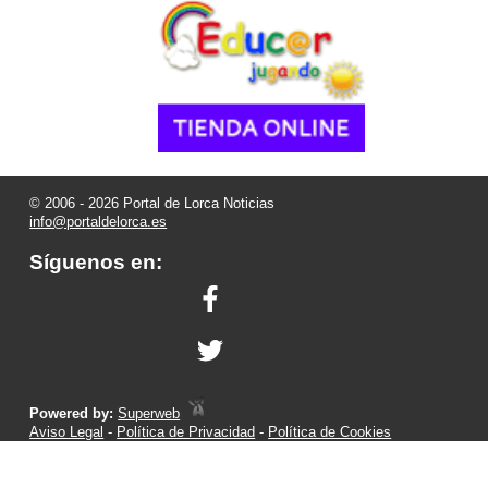
© 2006 - 2026 Portal de Lorca Noticias
info@portaldelorca.es
Síguenos en:
Powered by:
Superweb
Aviso Legal
-
Política de Privacidad
-
Política de Cookies