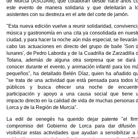
de Murcia (ASOJAM), que colaboran desde hace años c
este evento de manera solidaria y que deleitarán a l
asistentes con su destreza en el arte del corte de jamón.
"Esta nueva edición vuelve a reunir solidaridad, convivenci
música y gastronomía en una cita ya consolidada en nuest
ciudad, y para hacer la noche aún más especial, se llevarán
cabo las actuaciones en directo del grupo de baile 'Son 
lunares', de Pedro Laborda y de la Cuadrilla de Zarzadilla 
Totana, además de alguna otra sorpresa que se dará
conocer durante el evento, y animación infantil para los m
pequeños", ha detallado Belén Díaz, quien ha añadido q
"se trata de una actividad que está pensada para todos l
públicos y busca ofrecer una noche de encuentr
participación y apoyo a una causa social que tiene 
impacto directo en la calidad de vida de muchas personas 
Lorca y de la Región de Murcia".
La edil de oenegés ha querido dejar patente "el fir
compromiso del Gobierno de Lorca para dar difusión
visibilizar estas actividades que ayudan a sensibilizar a 