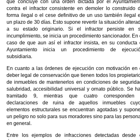
que concluye con una orden dictada por el Ayuntamien
contra el infractor consistente en demoler lo construido 
forma ilegal o el cese definitivo de un uso también ilegal 
un plazo de 30 días. Esto supone revertir la situación altera
a su estado originario. Si el infractor persiste en 
incumplimiento, se inicia un procedimiento sancionador. En 
caso de que aun así el infractor insista, en su conducta 
Ayuntamiento inicia un procedimiento de ejecuci
subsidiaria.
En cuanto a las órdenes de ejecución con motivación en 
deber legal de conservación que tienen todos los propietari
de inmuebles de mantenerlos en condiciones de segurida
salubridad, accesibilidad universal y ornato público. Se h
tramitado 9, mientras que cuatro corresponden
declaraciones de ruina de aquellos inmuebles cuy
elementos estructurales se encuentran agotadas y supon
un peligro no solo para sus moradores sino para las person
en general.
Entre los ejemplos de infracciones detectadas desde 