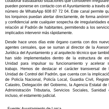
colaborar trasladando situaciones que consideren irregulare
pueden ponerse en contacto con el Ayuntamiento a través d
número de WhatsApp 608 87 72 04. Este canal permite q
los lorquinos puedan alertar directamente, de forma anóni
y confidencial ante cualquier sospecha de irregularidades 
relación al Padrón de habitantes, permitiendo a los servici
implicados intervenir más rápidamente.
Desde hace unos días este órgano cuenta con dos nuev
agentes censales, que se suman al director de la Asesor
Jurídica del Ayuntamiento y al arquitecto técnico que tambi
han sido implementados dentro de la estructura de es
Unidad para impulsar su funcionamiento y acelerar 
trabajo. Hemos de destacar el carácter transversal de 
Unidad de Control del Padrón, que cuenta con la implicaci
de Policía Nacional, Policía Local, Guardia Civil, Registr
Catastro, Delegación del Gobierno, la Agencia Estatal de 
Administración Tributaria, Servicios Sociales, Sanidad 
incluso, el estamento judicial.
Fuente:
Ayuntamiento de Lorca