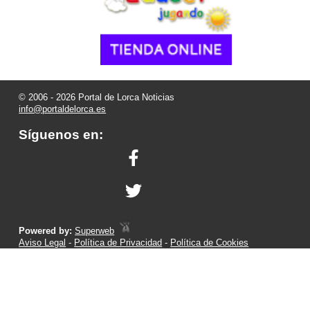
© 2006 - 2026 Portal de Lorca Noticias
info@portaldelorca.es
Síguenos en:
Powered by:
Superweb
Aviso Legal
-
Política de Privacidad
-
Política de Cookies