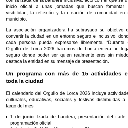
con la izada de la bandera inclusiva, acto con el que se d
inicio oficial a unas jornadas que buscan fomentar 
visibilidad, la reflexión y la creación de comunidad en 
municipio.
La asociación organizadora ha subrayado su objetivo 
convertir la ciudad en un entorno seguro e inclusivo, don
cada persona pueda expresarse libremente. “Durante 
Orgullo de Lorca 2026 hacemos de Lorca entera un lug
seguro donde poder ser quien realmente eres sin miedo
destaca la entidad en su mensaje de presentación.
Un programa con más de 15 actividades 
toda la ciudad
El calendario del Orgullo de Lorca 2026 incluye actividad
culturales, educativas, sociales y festivas distribuidas a 
largo del mes:
1 de junio
: Izada de bandera, presentación del cartel
programación oficial.