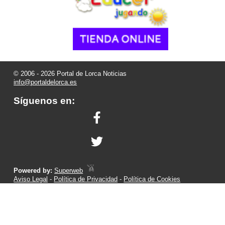
© 2006 - 2026 Portal de Lorca Noticias
info@portaldelorca.es
Síguenos en:
Powered by:
Superweb
Aviso Legal
-
Política de Privacidad
-
Política de Cookies