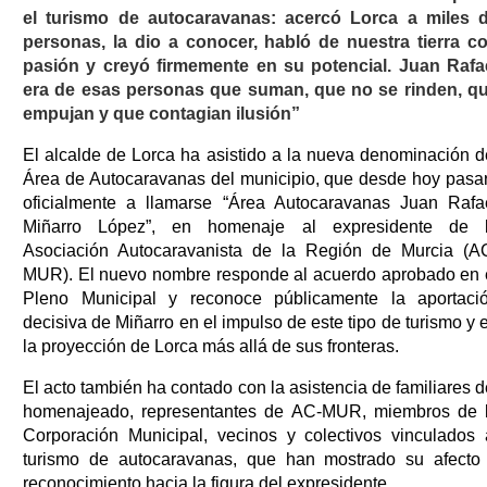
el turismo de autocaravanas: acercó Lorca a miles 
personas, la dio a conocer, habló de nuestra tierra c
pasión y creyó firmemente en su potencial. Juan Rafa
era de esas personas que suman, que no se rinden, q
empujan y que contagian ilusión”
El alcalde de Lorca ha asistido a la nueva denominación d
Área de Autocaravanas del municipio, que desde hoy pasa
oficialmente a llamarse “Área Autocaravanas Juan Rafa
Miñarro López”, en homenaje al expresidente de 
Asociación Autocaravanista de la Región de Murcia (A
MUR). El nuevo nombre responde al acuerdo aprobado en 
Pleno Municipal y reconoce públicamente la aportaci
decisiva de Miñarro en el impulso de este tipo de turismo y 
la proyección de Lorca más allá de sus fronteras.
El acto también ha contado con la asistencia de familiares d
homenajeado, representantes de AC-MUR, miembros de 
Corporación Municipal, vecinos y colectivos vinculados 
turismo de autocaravanas, que han mostrado su afecto
reconocimiento hacia la figura del expresidente.