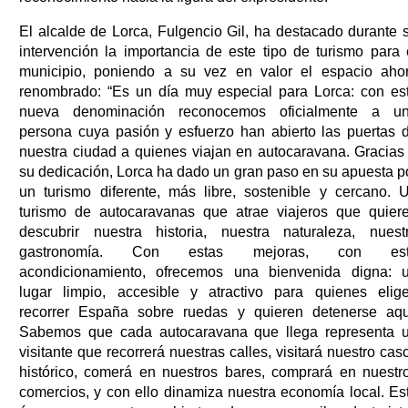
El alcalde de Lorca, Fulgencio Gil, ha destacado durante 
intervención la importancia de este tipo de turismo para 
municipio, poniendo a su vez en valor el espacio aho
renombrado: “Es un día muy especial para Lorca: con es
nueva denominación reconocemos oficialmente a u
persona cuya pasión y esfuerzo han abierto las puertas 
nuestra ciudad a quienes viajan en autocaravana. Gracias
su dedicación, Lorca ha dado un gran paso en su apuesta p
un turismo diferente, más libre, sostenible y cercano. 
turismo de autocaravanas que atrae viajeros que quier
descubrir nuestra historia, nuestra naturaleza, nuest
gastronomía. Con estas mejoras, con es
acondicionamiento, ofrecemos una bienvenida digna: 
lugar limpio, accesible y atractivo para quienes elig
recorrer España sobre ruedas y quieren detenerse aqu
Sabemos que cada autocaravana que llega representa 
visitante que recorrerá nuestras calles, visitará nuestro cas
histórico, comerá en nuestros bares, comprará en nuestr
comercios, y con ello dinamiza nuestra economía local. Es