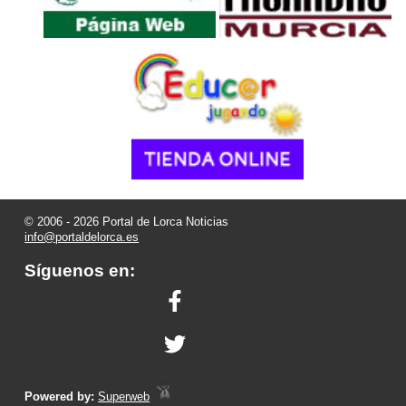
© 2006 - 2026 Portal de Lorca Noticias
info@portaldelorca.es
Síguenos en:
Powered by:
Superweb