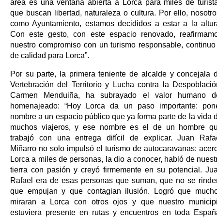
área es una ventana abierta a Lorca para miles de turist
que buscan libertad, naturaleza o cultura. Por ello, nosotro
como Ayuntamiento, estamos decididos a estar a la altur
Con este gesto, con este espacio renovado, reafirmam
nuestro compromiso con un turismo responsable, continuo
de calidad para Lorca”.
Por su parte, la primera teniente de alcalde y concejala 
Vertebración del Territorio y Lucha contra la Despoblació
Carmen Menduiña, ha subrayado el valor humano d
homenajeado: “Hoy Lorca da un paso importante: pon
nombre a un espacio público que ya forma parte de la vida 
muchos viajeros, y ese nombre es el de un hombre q
trabajó con una entrega difícil de explicar. Juan Rafa
Miñarro no solo impulsó el turismo de autocaravanas: acer
Lorca a miles de personas, la dio a conocer, habló de nuest
tierra con pasión y creyó firmemente en su potencial. Ju
Rafael era de esas personas que suman, que no se rinde
que empujan y que contagian ilusión. Logró que much
miraran a Lorca con otros ojos y que nuestro municip
estuviera presente en rutas y encuentros en toda Españ