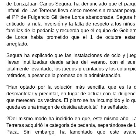
de Lorca,Juan Carlos Segura, ha denunciado que el parq
infantil de Las Terreras lleva cinco meses sin reparar porq
el PP de Fulgencio Gil tiene Lorca abandonada. Segura 
criticado la nula inversión y la falta de respeto a los niños
familias de la pedanía y recuerda que el equipo de Gobier
de Lorca había prometido que el 1 de octubre estar
arreglado.
Segura ha explicado que las instalaciones de ocio y jue
llevan inutilizadas desde antes del verano, con el sue
totalmente levantado, los juegos precintados y los columpi
retirados, a pesar de la promesa de la administración.
"Han optado por la solución más sencilla, que es la 
desmantelar y precintar, en lugar de actuar con la diligenc
que merecen los vecinos. El plazo se ha incumplido y lo q
queda es una imagen de desidia absoluta", ha señalado.
?Del mismo modo ha incidido en que, este mismo año, L
Terreras adquirió la categoría de pedanía, separándose de 
Paca. Sin embargo, ha lamentado que este avan