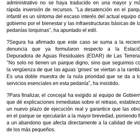
administrativo no se haya traducido en una mayor y m
rápida inversión de recursos. "La desatención en el parq
infantil es un síntoma del escaso interés del actual equipo 
gobierno por el bienestar y las infraestructuras básicas de l
pedanías lorquinas", ha apuntado el edil.
?Segura ha afirmado que este caso se suma a la recien
denuncia que ya formularon respecto a la Estaci
Depuradora de Aguas Residuales (EDAR) de Las Terrera
"No solo no tienen un parque digno, sino que seguimos c
la vergüenza de que las aguas 'grises' se viertan a la rambl
Es una doble muestra de la nula prioridad que se da a l
servicios esenciales en esta pedanía", ha insistido.
?Para finalizar, el concejal ha exigido al equipo de Gobier
que dé explicaciones inmediatas sobre el retraso, establez
un nuevo plazo de ejecución real y garantice que las obr
en el parque se ejecutarán a la mayor brevedad, poniendo f
a un abandono que afecta directamente a la calidad de vi
de los más pequeños.