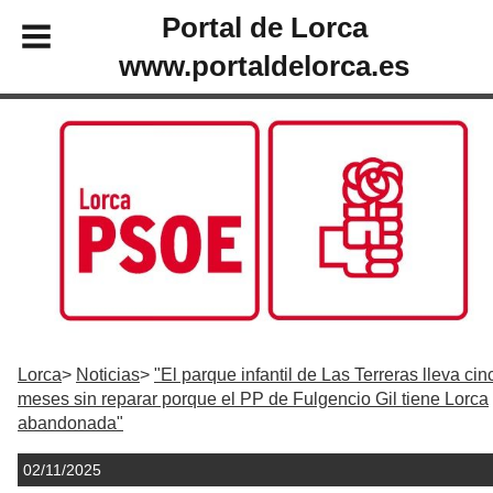
Portal de Lorca
www.portaldelorca.es
Lorca
Noticias
"El parque infantil de Las Terreras lleva cin
meses sin reparar porque el PP de Fulgencio Gil tiene Lorca
abandonada"
02/11/2025