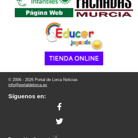
© 2006 - 2026 Portal de Lorca Noticias
info@portaldelorca.es
Síguenos en: