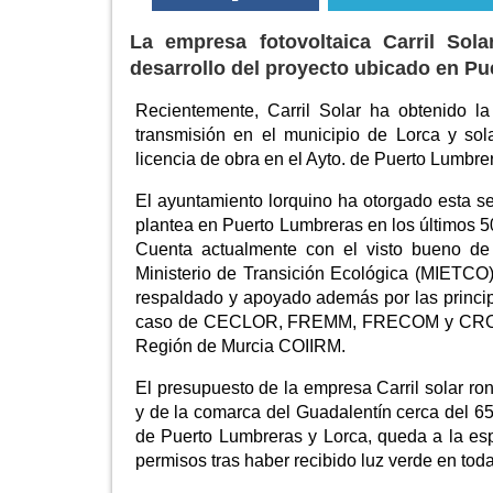
La empresa fotovoltaica Carril Sol
desarrollo del proyecto ubicado en P
Recientemente, Carril Solar ha obtenido l
transmisión en el municipio de Lorca y sol
licencia de obra en el Ayto. de Puerto Lumbre
El ayuntamiento lorquino ha otorgado esta sem
plantea en Puerto Lumbreras en los últimos 
Cuenta actualmente con el visto bueno d
Ministerio de Transición Ecológica (MIETCO)
respaldado y apoyado además por las princip
caso de CECLOR, FREMM, FRECOM y CROEM, as
Región de Murcia COIIRM.
El presupuesto de la empresa Carril solar ro
y de la comarca del Guadalentín cerca del 65%
de Puerto Lumbreras y Lorca, queda a la esp
permisos tras haber recibido luz verde en toda