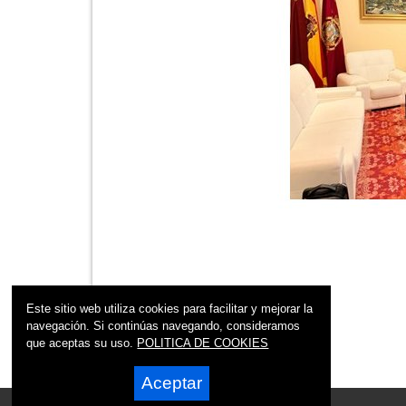
Este sitio web utiliza cookies para facilitar y mejorar la
navegación. Si continúas navegando, consideramos
que aceptas su uso.
POLITICA DE COOKIES
Aceptar