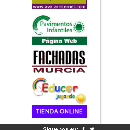
Síguenos en: