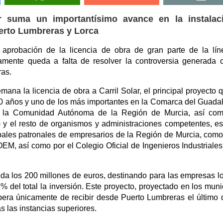
ar suma un importantísimo avance en la instalac
uerto Lumbreras y Lorca
a aprobación de la licencia de obra de gran parte de la lí
amente queda a falta de resolver la controversia generada 
ras.
ana la licencia de obra a Carril Solar, el principal proyecto 
50 años y uno de los más importantes en la Comarca del Guadal
e la Comunidad Autónoma de la Región de Murcia, así com
 y el resto de organismos y administraciones competentes, e
ales patronales de empresarios de la Región de Murcia, como
í como por el Colegio Oficial de Ingenieros Industriales
nda los 200 millones de euros, destinando para las empresas l
 del total la inversión. Este proyecto, proyectado en los muni
era únicamente de recibir desde Puerto Lumbreras el último 
s las instancias superiores.