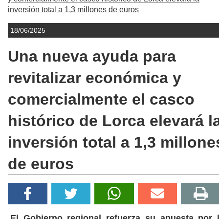
inversión total a 1,3 millones de euros
18/06/2025
Una nueva ayuda para
revitalizar económica y
comercialmente el casco
histórico de Lorca elevará l
inversión total a 1,3 millone
de euros
El Gobierno regional refuerza su apuesta por 