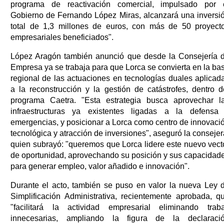
programa de reactivación comercial, impulsado por 
Gobierno de Fernando López Miras, alcanzará una inversi
total de 1,3 millones de euros, con más de 50 proyect
empresariales beneficiados".
López Aragón también anunció que desde la Consejería 
Empresa ya se trabaja para que Lorca se convierta en la ba
regional de las actuaciones en tecnologías duales aplicad
a la reconstrucción y la gestión de catástrofes, dentro d
programa Caetra. "Esta estrategia busca aprovechar l
infraestructuras ya existentes ligadas a la defensa
emergencias, y posicionar a Lorca como centro de innovaci
tecnológica y atracción de inversiones", aseguró la consejer
quien subrayó: "queremos que Lorca lidere este nuevo vect
de oportunidad, aprovechando su posición y sus capacidad
para generar empleo, valor añadido e innovación".
Durante el acto, también se puso en valor la nueva Ley 
Simplificación Administrativa, recientemente aprobada, q
"facilitará la actividad empresarial eliminando trab
innecesarias, ampliando la figura de la declaraci