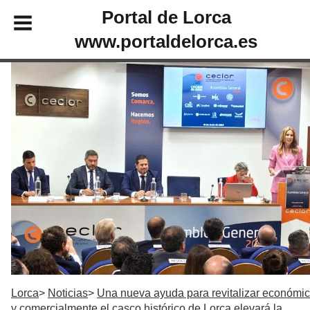
Portal de Lorca
www.portaldelorca.es
Lorca
Noticias
Una nueva ayuda para revitalizar económi
y comercialmente el casco histórico de Lorca elevará la