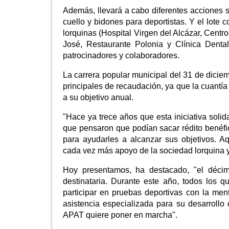
Además, llevará a cabo diferentes acciones s
cuello y bidones para deportistas. Y el lote 
lorquinas (Hospital Virgen del Alcázar, Cen
José, Restaurante Polonia y Clínica Denta
patrocinadores y colaboradores.
La carrera popular municipal del 31 de diciem
principales de recaudación, ya que la cuantí
a su objetivo anual.
"Hace ya trece años que esta iniciativa soli
que pensaron que podían sacar rédito benéfi
para ayudarles a alcanzar sus objetivos. A
cada vez más apoyo de la sociedad lorquina y 
Hoy presentamos, ha destacado, "el décim
destinataria. Durante este año, todos los
participar en pruebas deportivas con la me
asistencia especializada para su desarrollo 
APAT quiere poner en marcha".