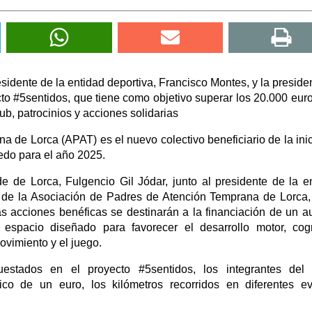
residente de la entidad deportiva, Francisco Montes, y la preside
to #5sentidos, que tiene como objetivo superar los 20.000 eur
lub, patrocinios y acciones solidarias
 de Lorca (APAT) es el nuevo colectivo beneficiario de la inic
edo para el año 2025.
 de Lorca, Fulgencio Gil Jódar, junto al presidente de la e
a de la Asociación de Padres de Atención Temprana de Lorca,
s acciones benéficas se destinarán a la financiación de un a
 espacio diseñado para favorecer el desarrollo motor, cogn
ovimiento y el juego.
estados en el proyecto #5sentidos, los integrantes del
ico de un euro, los kilómetros recorridos en diferentes e