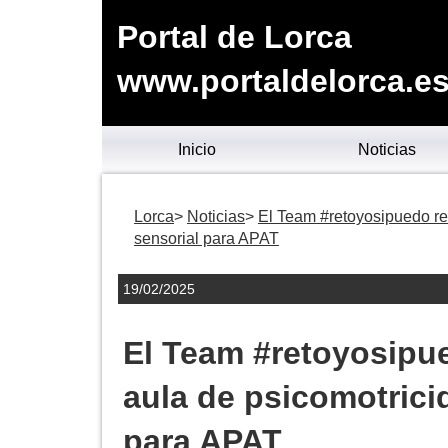
Portal de Lorca
www.portaldelorca.e
Inicio
Noticias
Lorca
Noticias
El Team #retoyosipuedo re
sensorial para APAT
19/02/2025
El Team #retoyosipu
aula de psicomotrici
para APAT