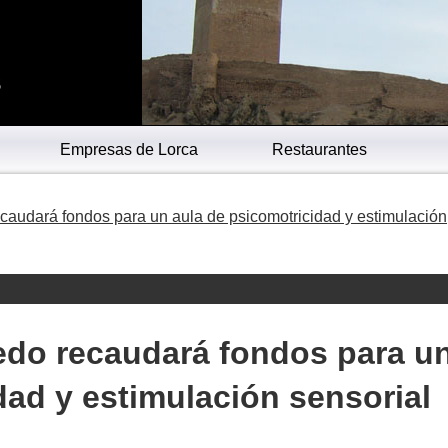
s
Empresas de Lorca
Restaurantes
caudará fondos para un aula de psicomotricidad y estimulación
edo recaudará fondos para u
dad y estimulación sensorial