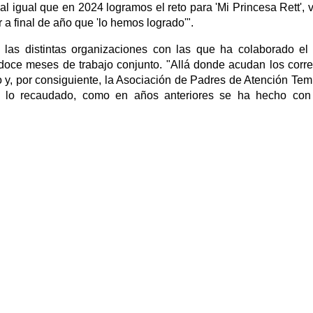
l igual que en 2024 logramos el reto para 'Mi Princesa Rett',
a final de año que 'lo hemos logrado'".
ue las distintas organizaciones con las que ha colaborado e
doce meses de trabajo conjunto. "Allá donde acudan los corr
ño y, por consiguiente, la Asociación de Padres de Atención Te
n lo recaudado, como en años anteriores se ha hecho con 