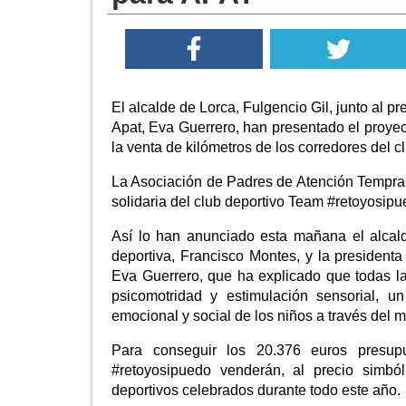
El alcalde de Lorca, Fulgencio Gil, junto al p
Apat, Eva Guerrero, han presentado el proyec
la venta de kilómetros de los corredores del c
La Asociación de Padres de Atención Temprana
solidaria del club deportivo Team #retoyosipu
Así lo han anunciado esta mañana el alcalde
deportiva, Francisco Montes, y la president
Eva Guerrero, que ha explicado que todas la
psicomotridad y estimulación sensorial, un
emocional y social de los niños a través del m
Para conseguir los 20.376 euros presupu
#retoyosipuedo venderán, al precio simból
deportivos celebrados durante todo este año.