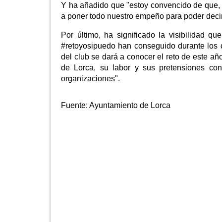
Y ha añadido que "estoy convencido de que, a
a poner todo nuestro empeño para poder decir 
Por último, ha significado la visibilidad q
#retoyosipuedo han conseguido durante los 
del club se dará a conocer el reto de este a
de Lorca, su labor y sus pretensiones co
organizaciones".
Fuente:
Ayuntamiento de Lorca