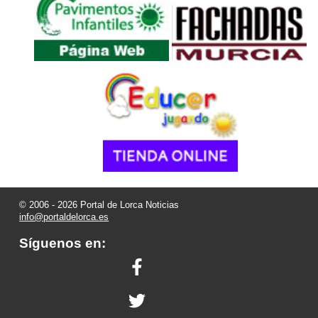
© 2006 - 2026 Portal de Lorca Noticias
info@portaldelorca.es
Síguenos en: