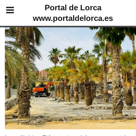
Portal de Lorca
www.portaldelorca.es