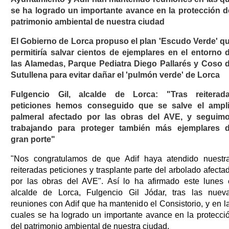
se ha logrado un importante avance en la protección d
patrimonio ambiental de nuestra ciudad
El Gobierno de Lorca propuso el plan 'Escudo Verde' q
permitiría salvar cientos de ejemplares en el entorno 
las Alamedas, Parque Pediatra Diego Pallarés y Coso 
Sutullena para evitar dañar el 'pulmón verde' de Lorca
Fulgencio Gil, alcalde de Lorca: "Tras reiterad
peticiones hemos conseguido que se salve el ampl
palmeral afectado por las obras del AVE, y seguim
trabajando para proteger también más ejemplares 
gran porte"
"Nos congratulamos de que Adif haya atendido nuestr
reiteradas peticiones y trasplante parte del arbolado afecta
por las obras del AVE". Así lo ha afirmado este lunes 
alcalde de Lorca, Fulgencio Gil Jódar, tras las nuev
reuniones con Adif que ha mantenido el Consistorio, y en l
cuales se ha logrado un importante avance en la protecci
del patrimonio ambiental de nuestra ciudad.