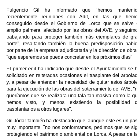
Fulgencio Gil ha informado que "hemos manteni
recientemente reuniones con Adif, en las que hem
conseguido desde el Gobierno de Lorca que se salve 
amplio palmeral afectado por las obras del AVE, y seguim
trabajando para proteger también más ejemplares de gr
porte", resaltando también la buena predisposición habi
por parte de la empresa adjudicataria y la dirección de obra
"que esperemos se pueda concretar en los próximos días".
El primer edil ha indicado que desde el Ayuntamiento se 
solicitado en reiteradas ocasiones el trasplante del arbola
y, a pesar de entender la necesidad de quitar estos árbol
para la ejecución de las obras del soterramiento del AVE, "
queríamos que se realizara una tala tan masiva como la q
hemos visto, y menos existiendo la posibilidad 
trasplantarlos a otros lugares".
Gil Jódar también ha destacado que, aunque este es un pa
muy importante, "no nos conformamos, pedimos que se si
protegiendo el patrimonio ambiental de Lorca. A pesar de l