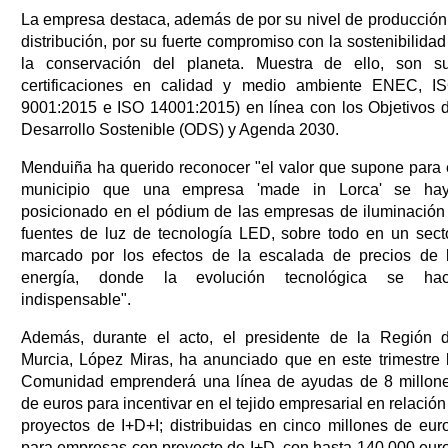
La empresa destaca, además de por su nivel de producción
distribución, por su fuerte compromiso con la sostenibilidad
la conservación del planeta. Muestra de ello, son s
certificaciones en calidad y medio ambiente ENEC, I
9001:2015 e ISO 14001:2015) en línea con los Objetivos 
Desarrollo Sostenible (ODS) y Agenda 2030.
Menduiña ha querido reconocer "el valor que supone para 
municipio que una empresa 'made in Lorca' se ha
posicionado en el pódium de las empresas de iluminación
fuentes de luz de tecnología LED, sobre todo en un sect
marcado por los efectos de la escalada de precios de 
energía, donde la evolución tecnológica se ha
indispensable".
Además, durante el acto, el presidente de la Región 
Murcia, López Miras, ha anunciado que en este trimestre 
Comunidad emprenderá una línea de ayudas de 8 millon
de euros para incentivar en el tejido empresarial en relación
proyectos de I+D+I; distribuidas en cinco millones de eur
para empresas con proyecto de I+D, con hasta 140.000 eur