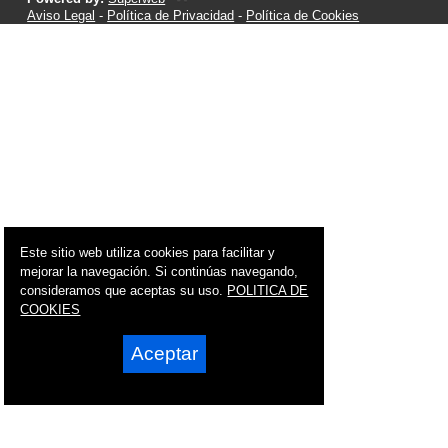
Aviso Legal
-
Política de Privacidad
-
Política de Cookies
Este sitio web utiliza cookies para facilitar y
mejorar la navegación. Si continúas navegando,
consideramos que aceptas su uso.
POLITICA DE
COOKIES
Aceptar