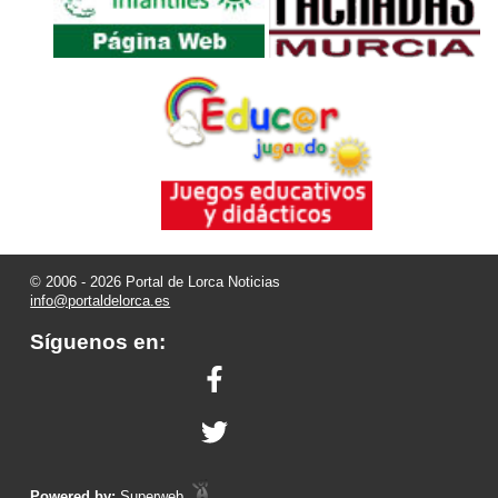
© 2006 - 2026 Portal de Lorca Noticias
info@portaldelorca.es
Síguenos en:
Powered by:
Superweb