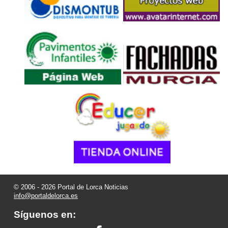
© 2006 - 2026 Portal de Lorca Noticias
info@portaldelorca.es
Síguenos en: