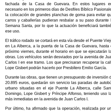
fachada de la Casa de Guevara. En estos lugares e
necesario en los primeros días de Desfiles Bíblico Pasional
la colocación de grandes planchas de goma para evitar q
carros y caballerías pudieran resbalar a su paso durante 
Semana Santa, por lo que la actuación beneficiará tambi
ese uso.
El tráfico rodado se cortará en esta vía desde el Puente Viej
en La Alberca, a la puerta de la Casa de Guevara, hasta 
próximo viernes, durante el horario en que se ejecutarán l
obras. Los vehículos serán desviados por la avenida de Ju
Carlos I en ese tramo. Los que precisaran recuperar la cal
Lope Gisbert podrán hacerlo por Presbítero Emilio García.
Durante las obras, que tienen un presupuesto de inversión 
20.895 euros, quedarán sin servicio las paradas de autob
urbano situadas en el eje Puente La Alberca, calle San
Domingo, Lope Gisbert y Príncipe Alfonso, teniendo uso l
más inmediatas en la avenida de Juan Carlos I.
Por último, ha afirmado que la operación, realizada por u