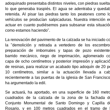
adoquinado presentaba distintos niveles, con piedras suelta
lo que generaba traspiés. El agua se adentraba y queda
retenida. Al pisar las piedras tanto los peatones como l
vehículos se producían salpicaduras. Nuestra intención e
actuar en cuanto pudiésemos para subsanar esta situació
como estamos haciendo".
La renovación del pavimento de la calzada se ha iniciado c
la "demolición y retirada a vertedero de los escombro
preparación de imbornales y tapas de pozo existente
barrido mecánico, riego de imprimación, aglomerado c
capa de ocho centímetros y posterior impresión y aplicaci
de resinas, para realizar un acabado tipo adoquín de 20 p
10 centímetros, similar a la actuación llevada a ca
recientemente a las puertas de la iglesia de San Francisco
ha argumentado la edil.
Se actuará, ha aportado, en una superficie de 160 metr
cuadrados de la calzada de la zona de la fachada d
Conjunto Monumental de Santo Domingo y Capilla d
Rosario, y en 100 metros cuadrados en el tramo de 