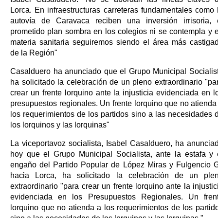
Lorca. En infraestructuras carreteras fundamentales como 
autovía de Caravaca reciben una inversión irrisoria, 
prometido plan sombra en los colegios ni se contempla y 
materia sanitaria seguiremos siendo el área más castiga
de la Región"
Casalduero ha anunciado que el Grupo Municipal Socialis
ha solicitado la celebración de un pleno extraordinario "pa
crear un frente lorquino ante la injusticia evidenciada en l
presupuestos regionales. Un frente lorquino que no atienda
los requerimientos de los partidos sino a las necesidades 
los lorquinos y las lorquinas"
La viceportavoz socialista, Isabel Casalduero, ha anuncia
hoy que el Grupo Municipal Socialista, ante la estafa y 
engaño del Partido Popular de López Miras y Fulgencio G
hacia Lorca, ha solicitado la celebración de un ple
extraordinario "para crear un frente lorquino ante la injustic
evidenciada en los Presupuestos Regionales. Un fren
lorquino que no atienda a los requerimientos de los partid