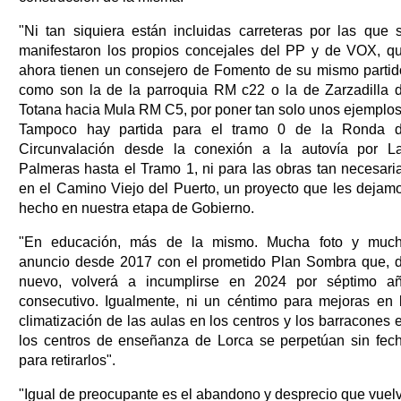
"Ni tan siquiera están incluidas carreteras por las que 
manifestaron los propios concejales del PP y de VOX, q
ahora tienen un consejero de Fomento de su mismo partid
como son la de la parroquia RM c22 o la de Zarzadilla 
Totana hacia Mula RM C5, por poner tan solo unos ejemplos
Tampoco hay partida para el tramo 0 de la Ronda 
Circunvalación desde la conexión a la autovía por L
Palmeras hasta el Tramo 1, ni para las obras tan necesari
en el Camino Viejo del Puerto, un proyecto que les dejam
hecho en nuestra etapa de Gobierno.
"En educación, más de la mismo. Mucha foto y muc
anuncio desde 2017 con el prometido Plan Sombra que, 
nuevo, volverá a incumplirse en 2024 por séptimo a
consecutivo. Igualmente, ni un céntimo para mejoras en 
climatización de las aulas en los centros y los barracones 
los centros de enseñanza de Lorca se perpetúan sin fec
para retirarlos".
"Igual de preocupante es el abandono y desprecio que vuel