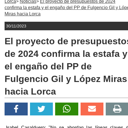
Lorca
Noticias
El proyecto de presupuestos de 2024
confirma la estafa y el engaño del PP de Fulgencio Gil y Lóp
Miras hacia Lorca
30/11/2023
El proyecto de presupuesto
de 2024 confirma la estafa y
el engaño del PP de
Fulgencio Gil y López Miras
hacia Lorca
Isabel Casalduero: "No se abordan las líneas claves 