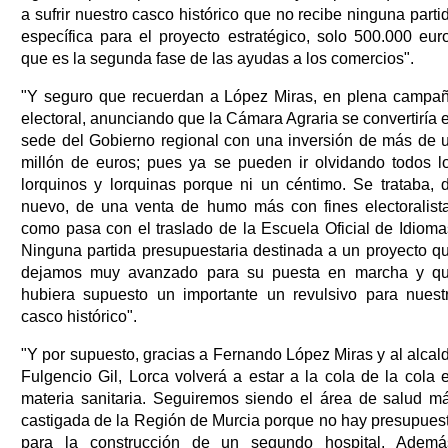
a sufrir nuestro casco histórico que no recibe ninguna parti
específica para el proyecto estratégico, solo 500.000 eur
que es la segunda fase de las ayudas a los comercios".
"Y seguro que recuerdan a López Miras, en plena campa
electoral, anunciando que la Cámara Agraria se convertiría 
sede del Gobierno regional con una inversión de más de 
millón de euros; pues ya se pueden ir olvidando todos l
lorquinos y lorquinas porque ni un céntimo. Se trataba, 
nuevo, de una venta de humo más con fines electoralist
como pasa con el traslado de la Escuela Oficial de Idioma
Ninguna partida presupuestaria destinada a un proyecto q
dejamos muy avanzado para su puesta en marcha y q
hubiera supuesto un importante un revulsivo para nuest
casco histórico".
"Y por supuesto, gracias a Fernando López Miras y al alcal
Fulgencio Gil, Lorca volverá a estar a la cola de la cola 
materia sanitaria. Seguiremos siendo el área de salud m
castigada de la Región de Murcia porque no hay presupues
para la construcción de un segundo hospital. Ademá