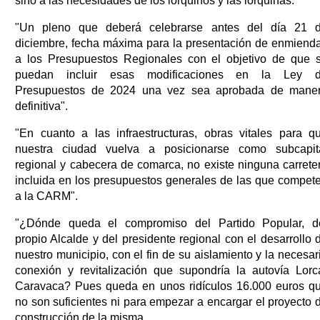
sino a las necesidades de los lorquinos y las lorquinas."
"Un pleno que deberá celebrarse antes del día 21 
diciembre, fecha máxima para la presentación de enmiend
a los Presupuestos Regionales con el objetivo de que 
puedan incluir esas modificaciones en la Ley 
Presupuestos de 2024 una vez sea aprobada de mane
definitiva".
"En cuanto a las infraestructuras, obras vitales para q
nuestra ciudad vuelva a posicionarse como subcapit
regional y cabecera de comarca, no existe ninguna carrete
incluida en los presupuestos generales de las que compet
a la CARM".
"¿Dónde queda el compromiso del Partido Popular, d
propio Alcalde y del presidente regional con el desarrollo 
nuestro municipio, con el fin de su aislamiento y la necesar
conexión y revitalización que supondría la autovía Lorc
Caravaca? Pues queda en unos ridículos 16.000 euros q
no son suficientes ni para empezar a encargar el proyecto 
construcción de la misma.