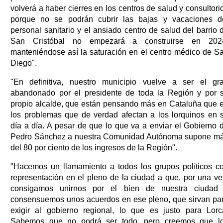
volverá a haber cierres en los centros de salud y consultori
porque no se podrán cubrir las bajas y vacaciones d
personal sanitario y el ansiado centro de salud del barrio 
San Cristóbal no empezará a construirse en 202
manteniéndose así la saturación en el centro médico de S
Diego".
"En definitiva, nuestro municipio vuelve a ser el gr
abandonado por el presidente de toda la Región y por 
propio alcalde, que están pensando más en Cataluña que 
los problemas que de verdad afectan a los lorquinos en 
día a día. A pesar de que lo que va a enviar el Gobierno 
Pedro Sánchez a nuestra Comunidad Autónoma supone m
del 80 por ciento de los ingresos de la Región".
"Hacemos un llamamiento a todos los grupos políticos c
representación en el pleno de la ciudad a que, por una ve
consigamos unirnos por el bien de nuestra ciudad
consensuemos unos acuerdos en ese pleno, que sirvan pa
exigir al gobierno regional, lo que es justo para Lorc
Sabemos que no podrá ser todo, pero creemos que l