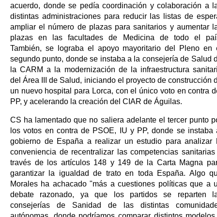
acuerdo, donde se pedía coordinación y colaboración a l
distintas administraciones para reducir las listas de esper
ampliar el número de plazas para sanitarios y aumentar l
plazas en las facultades de Medicina de todo el paí
También, se lograba el apoyo mayoritario del Pleno en 
segundo punto, donde se instaba a la consejería de Salud 
la CARM a la modernización de la infraestructura sanitar
del Área III de Salud, iniciando el proyecto de construcción 
un nuevo hospital para Lorca, con el único voto en contra d
PP, y acelerando la creación del CIAR de Águilas.
CS ha lamentado que no saliera adelante el tercer punto p
los votos en contra de PSOE, IU y PP, donde se instaba 
gobierno de España a realizar un estudio para analizar 
conveniencia de recentralizar las competencias sanitarias
través de los artículos 148 y 149 de la Carta Magna pa
garantizar la igualdad de trato en toda España. Algo q
Morales ha achacado "más a cuestiones políticas que a 
debate razonado, ya que los partidos se reparten l
consejerías de Sanidad de las distintas comunidad
autónomas, donde podríamos comparar distintos modelos