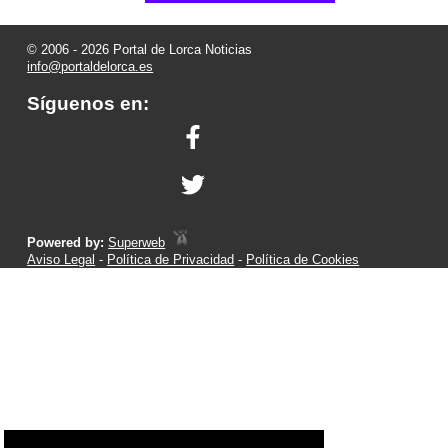
© 2006 - 2026 Portal de Lorca Noticias
info@portaldelorca.es
Síguenos en:
Powered by:
Superweb
Aviso Legal
-
Política de Privacidad
-
Política de Cookies