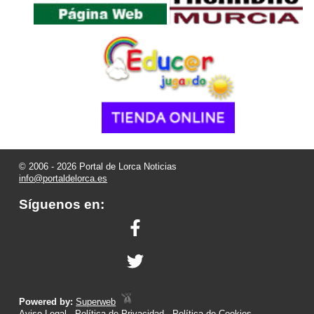
© 2006 - 2026 Portal de Lorca Noticias
info@portaldelorca.es
Síguenos en:
Powered by:
Superweb
Aviso Legal
-
Política de Privacidad
-
Política de Cookies