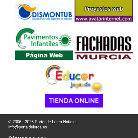
© 2006 - 2026 Portal de Lorca Noticias
info@portaldelorca.es