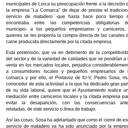
municipales de Lorca su preocupación frente a la decisión 
la empresa "La Comarca" de dejar de prestar el tradicion
servicio de matadero -que hasta hace poco tiempo 
encontraba entre las competencias obligatorias d
municipio- a los pequeños empresarios y carniceros,
quienes se les proponía la compra directa de las canales 
carne producida directamente por la citada empresa.
Esta pretensión, que va en detrimento de la competitivid
del sector y de la variedad de calidades que se pondrían a 
venta en los mercados locales, perjudica considerablemen
a consumidores locales y pequeños empresarios de 
comarca y por ello, el Portavoz de IU-V, Pedro Sosa, m
conocedor de esta actividad a la que ha dedicado gran par
de su vida laboral, quiere que el Ayuntamiento realice u
mediación entre carniceros locales y la citada empresa pa
evitar la desaparición, con las consecuencias ant
relatadas, de este servicio o línea de trabajo.
Así las cosas, Sosa ha adelantado que como el cierre de es
servicio de matadero ya ha sido anunciado por la empre