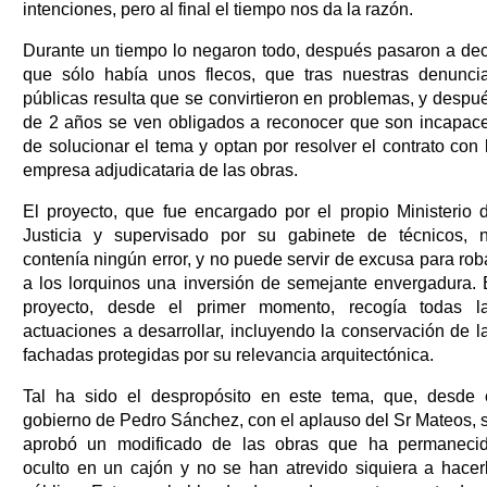
intenciones, pero al final el tiempo nos da la razón.
Durante un tiempo lo negaron todo, después pasaron a dec
que sólo había unos flecos, que tras nuestras denunci
públicas resulta que se convirtieron en problemas, y despu
de 2 años se ven obligados a reconocer que son incapac
de solucionar el tema y optan por resolver el contrato con 
empresa adjudicataria de las obras.
El proyecto, que fue encargado por el propio Ministerio 
Justicia y supervisado por su gabinete de técnicos, 
contenía ningún error, y no puede servir de excusa para rob
a los lorquinos una inversión de semejante envergadura. 
proyecto, desde el primer momento, recogía todas l
actuaciones a desarrollar, incluyendo la conservación de l
fachadas protegidas por su relevancia arquitectónica.
Tal ha sido el despropósito en este tema, que, desde 
gobierno de Pedro Sánchez, con el aplauso del Sr Mateos, 
aprobó un modificado de las obras que ha permaneci
oculto en un cajón y no se han atrevido siquiera a hacer