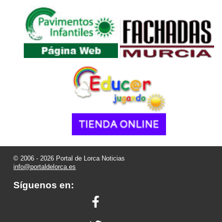
© 2006 - 2026 Portal de Lorca Noticias
info@portaldelorca.es
Síguenos en: