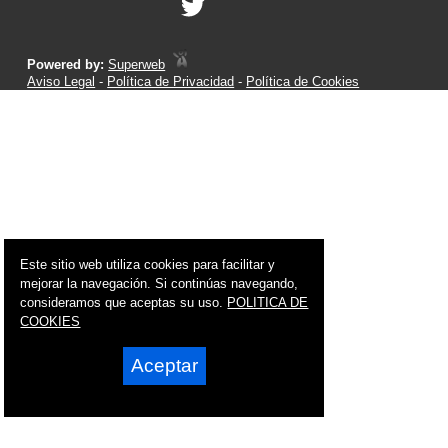
Powered by:
Superweb
Aviso Legal
-
Política de Privacidad
-
Política de Cookies
Este sitio web utiliza cookies para facilitar y
mejorar la navegación. Si continúas navegando,
consideramos que aceptas su uso.
POLITICA DE
COOKIES
Aceptar