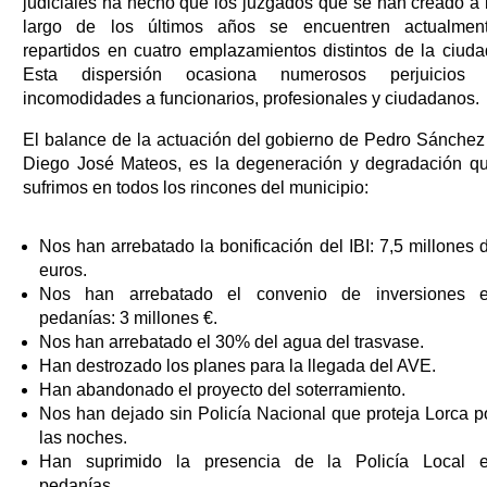
judiciales ha hecho que los juzgados que se han creado a 
largo de los últimos años se encuentren actualmen
repartidos en cuatro emplazamientos distintos de la ciuda
Esta dispersión ocasiona numerosos perjuicios
incomodidades a funcionarios, profesionales y ciudadanos.
El balance de la actuación del gobierno de Pedro Sánchez
Diego José Mateos, es la degeneración y degradación q
sufrimos en todos los rincones del municipio:
Nos han arrebatado la bonificación del IBI: 7,5 millones 
euros.
Nos han arrebatado el convenio de inversiones 
pedanías: 3 millones €.
Nos han arrebatado el 30% del agua del trasvase.
Han destrozado los planes para la llegada del AVE.
Han abandonado el proyecto del soterramiento.
Nos han dejado sin Policía Nacional que proteja Lorca p
las noches.
Han suprimido la presencia de la Policía Local 
pedanías.