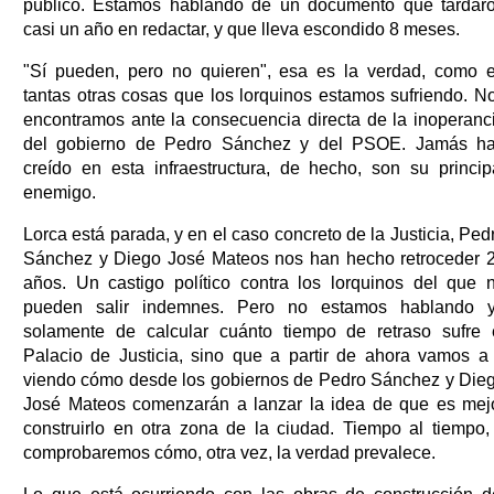
público. Estamos hablando de un documento que tardar
casi un año en redactar, y que lleva escondido 8 meses.
"Sí pueden, pero no quieren", esa es la verdad, como 
tantas otras cosas que los lorquinos estamos sufriendo. N
encontramos ante la consecuencia directa de la inoperanc
del gobierno de Pedro Sánchez y del PSOE. Jamás h
creído en esta infraestructura, de hecho, son su princip
enemigo.
Lorca está parada, y en el caso concreto de la Justicia, Ped
Sánchez y Diego José Mateos nos han hecho retroceder 
años. Un castigo político contra los lorquinos del que 
pueden salir indemnes. Pero no estamos hablando 
solamente de calcular cuánto tiempo de retraso sufre 
Palacio de Justicia, sino que a partir de ahora vamos a 
viendo cómo desde los gobiernos de Pedro Sánchez y Die
José Mateos comenzarán a lanzar la idea de que es mej
construirlo en otra zona de la ciudad. Tiempo al tiempo,
comprobaremos cómo, otra vez, la verdad prevalece.