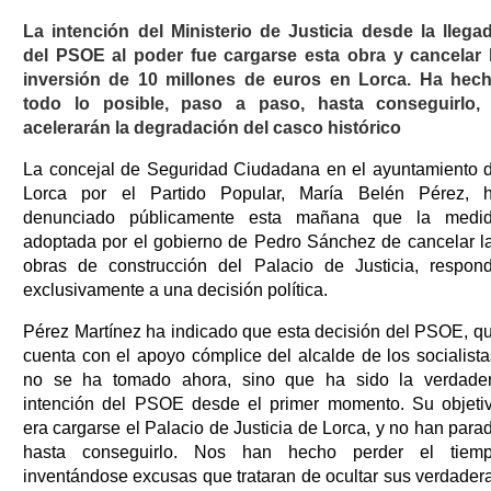
La intención del Ministerio de Justicia desde la llega
del PSOE al poder fue cargarse esta obra y cancelar 
inversión de 10 millones de euros en Lorca. Ha hec
todo lo posible, paso a paso, hasta conseguirlo,
acelerarán la degradación del casco histórico
La concejal de Seguridad Ciudadana en el ayuntamiento 
Lorca por el Partido Popular, María Belén Pérez, 
denunciado públicamente esta mañana que la medi
adoptada por el gobierno de Pedro Sánchez de cancelar l
obras de construcción del Palacio de Justicia, respon
exclusivamente a una decisión política.
Pérez Martínez ha indicado que esta decisión del PSOE, q
cuenta con el apoyo cómplice del alcalde de los socialista
no se ha tomado ahora, sino que ha sido la verdade
intención del PSOE desde el primer momento. Su objeti
era cargarse el Palacio de Justicia de Lorca, y no han para
hasta conseguirlo. Nos han hecho perder el tiem
inventándose excusas que trataran de ocultar sus verdader