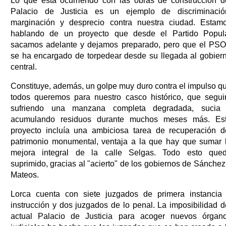
Lo que está ocurriendo con las obras de construcción d
Palacio de Justicia es un ejemplo de discriminació
marginación y desprecio contra nuestra ciudad. Estam
hablando de un proyecto que desde el Partido Popul
sacamos adelante y dejamos preparado, pero que el PS
se ha encargado de torpedear desde su llegada al gobier
central.
Constituye, además, un golpe muy duro contra el impulso q
todos queremos para nuestro casco histórico, que segui
sufriendo una manzana completa degradada, sucia
acumulando residuos durante muchos meses más. Es
proyecto incluía una ambiciosa tarea de recuperación d
patrimonio monumental, ventaja a la que hay que sumar 
mejora integral de la calle Selgas. Todo esto que
suprimido, gracias al "acierto" de los gobiernos de Sánchez
Mateos.
Lorca cuenta con siete juzgados de primera instancia
instrucción y dos juzgados de lo penal. La imposibilidad d
actual Palacio de Justicia para acoger nuevos órgan