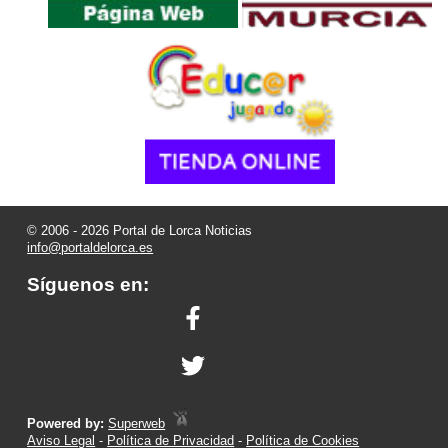
© 2006 - 2026 Portal de Lorca Noticias
info@portaldelorca.es
Síguenos en:
Powered by:
Superweb
Aviso Legal
-
Política de Privacidad
-
Política de Cookies