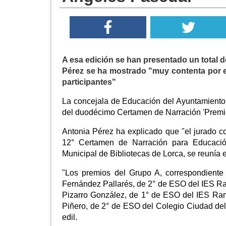
A esa edición se han presentado un total 
Pérez se ha mostrado "muy contenta por el
participantes"
La concejala de Educación del Ayuntamiento
del duodécimo Certamen de Narración 'Premi
Antonia Pérez ha explicado que "el jurado c
12° Certamen de Narración para Educació
Municipal de Bibliotecas de Lorca, se reunía 
"Los premios del Grupo A, correspondiente
Fernández Pallarés, de 2° de ESO del IES Ram
Pizarro González, de 1° de ESO del IES Ram
Piñero, de 2° de ESO del Colegio Ciudad del
edil.