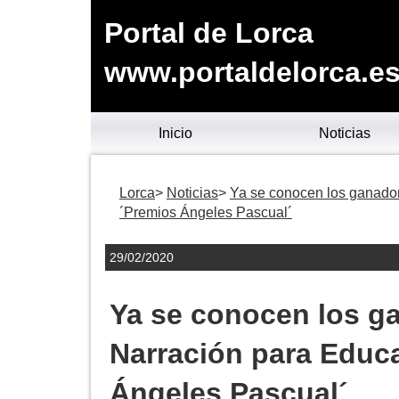
Portal de Lorca
www.portaldelorca.e
Inicio
Noticias
Lorca
Noticias
Ya se conocen los ganado
´Premios Ángeles Pascual´
29/02/2020
Ya se conocen los g
Narración para Educ
Ángeles Pascual´