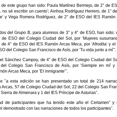
as de este grupo han sido: Paula Martínez Bermejo, de 2° de E
no sé escribir un cuento'; Ainhoa Rodríguez Herrero, de 1° 
ire' y Vega Romera Rodríguez, de 2° de ESO del IES Ramón
os del Grupo B, para alumnos de 3° y 4° de ESO, han sido: 
° de ESO del Colegio Ciudad del Sol, por 'Mujeres susurrand
de 4° de ESO del IES Ramón Arcas Meca, por 'Afrodita' y el 
 del Colegio San Francisco de Asís, por 'Tu vida junto a mí'".
aniel Sánchez Campoy, de 4° de ESO del Colegio Ciudad del So
del Colegio San Francisco de Asís, por 'Siempre en mí' y
món Arcas Meca, por 'El inmigrante'".
 "a esta edición se han presentado un total de 214 narra
 Arcas, 57 de Colegio Ciudad del Sol; 22 del Colegio San Fra
 Sierra de Almenara y 1 del IES Príncipe de Asturias".
dad de participantes que ha tenido este año el Certamen" y
el demostrado con las narraciones de todos los participantes".