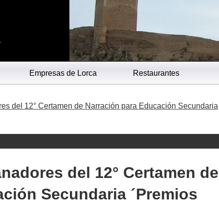
s
Empresas de Lorca
Restaurantes
res del 12° Certamen de Narración para Educación Secundaria
anadores del 12° Certamen de
ación Secundaria ´Premios