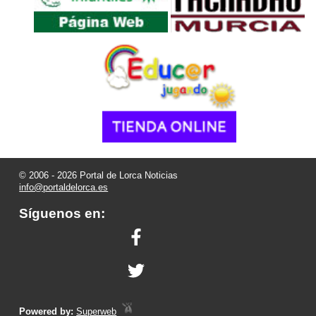
© 2006 - 2026 Portal de Lorca Noticias
info@portaldelorca.es
Síguenos en:
Powered by:
Superweb