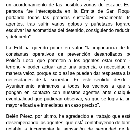
un acordonamiento de las posibles zonas de escape. Es
persona fue interceptada en la Ermita de San Roqu
portando todas las prendas sustraídas. Finalmente, l
agentes, tras sufrir varios golpes y puñetazos lograr
esquivar las acometidas del detenido, consiguiendo reducir
y detenerlo".
La Edil ha querido poner en valor "la importancia de l
constantes operativos de prevención desarrollados p
Policía Local que permiten a los agentes estar sobre 
terreno y poder actuar ante una urgencia o necesidad 
manera veloz, porque solo así se pueden dar respuesta a l
necesidades de la sociedad. En este sentido, desde 
Ayuntamiento animamos a todos los vecinos a que 
pongan en contacto con nuestros agentes ante cualqui
eventualidad que pudieran observar, ya que se lograría u
mayor eficacia e inmediatez en caso preciso".
Belén Pérez, por último, ha agradecido el trabajo que est
desempeñando los agentes, que está contribuyendo de for
notable a incrementar la sensación de seguridad de l