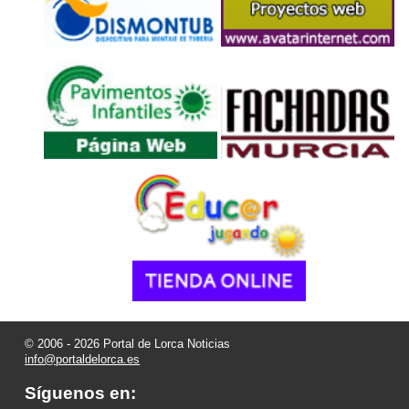
© 2006 - 2026 Portal de Lorca Noticias
info@portaldelorca.es
Síguenos en: