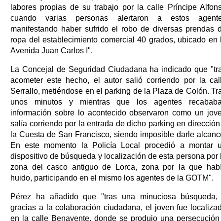
labores propias de su trabajo por la calle Príncipe Alfon
cuando varias personas alertaron a estos agent
manifestando haber sufrido el robo de diversas prendas 
ropa del establecimiento comercial 40 grados, ubicado en 
Avenida Juan Carlos I".
La Concejal de Seguridad Ciudadana ha indicado que "tr
acometer este hecho, el autor salió corriendo por la cal
Serrallo, metiéndose en el parking de la Plaza de Colón. Tr
unos minutos y mientras que los agentes recabab
información sobre lo acontecido observaron como un jov
salía corriendo por la entrada de dicho parking en dirección
la Cuesta de San Francisco, siendo imposible darle alcanc
En este momento la Policía Local procedió a montar 
dispositivo de búsqueda y localización de esta persona por 
zona del casco antiguo de Lorca, zona por la que hab
huido, participando en el mismo los agentes de la GOTM".
Pérez ha añadido que "tras una minuciosa búsqueda,
gracias a la colaboración ciudadana, el joven fue localiza
en la calle Benavente, donde se produjo una persecución