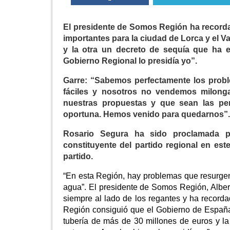
El presidente de Somos Región ha record
importantes para la ciudad de Lorca y el Va
y la otra un decreto de sequía que ha 
Gobierno Regional lo presidía yo”.
Garre: “Sabemos perfectamente los probl
fáciles y nosotros no vendemos milong
nuestras propuestas y que sean las pe
oportuna. Hemos venido para quedarnos”.
Rosario Segura ha sido proclamada p
constituyente del partido regional en est
partido.
“En esta Región, hay problemas que resurgen
agua”. El presidente de Somos Región, Alber
siempre al lado de los regantes y ha recorda
Región consiguió que el Gobierno de España
tubería de más de 30 millones de euros y l