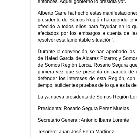
entonces. Aquel gobierno lo presidía yo”.
Alberto Garre ha hecho estas manifestacione
presidente de Somos Región ha querido tener
ofrecido a todos ellos para “ayudar en lo 
afectados por los embargos a cuenta de la
resolver esta lamentable situación”.
Durante la convención, se han aprobado las 
de Haled García de Alcaraz Pizarro; y Somo
de Somos Región Lorca. Rosario Segura que 
primera vez que se presenta un partido de e
defender los intereses de esta Región, co
tiempo, suficientes pruebas de lo que es la d
La ya nueva presidenta de Somos Región Lorc
Presidenta: Rosario Segura Pérez Muelas
Secretario General: Antonio Ibarra Lorente
Tesorero: Juan José Ferra Martínez