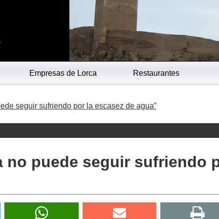
s
Empresas de Lorca
Restaurantes
uede seguir sufriendo por la escasez de agua”
a no puede seguir sufriendo 