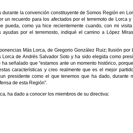
s durante la convención constituyente de Somos Región en Lor
 un recuerdo para los afectados por el terremoto de Lorca y
que pueda, como ya hice recientemente cuando, con mi visita
s ayudas por el terremosto, indiqué el camino a López Mira
ponencias Más Lorca, de Gregorio González Ruiz; Ilusión por 
s Lorca de Andrés Salvador Soto y ha sido elegida como pres
ha señalado que “estamos ante un momento histórico, porque
stas características y creo realmente que es el mejor partid
n un presidente como el que tenemos que ha dado, durante
efensa de esta Región”.
a, ha dado a conocer los miembros de su directiva: