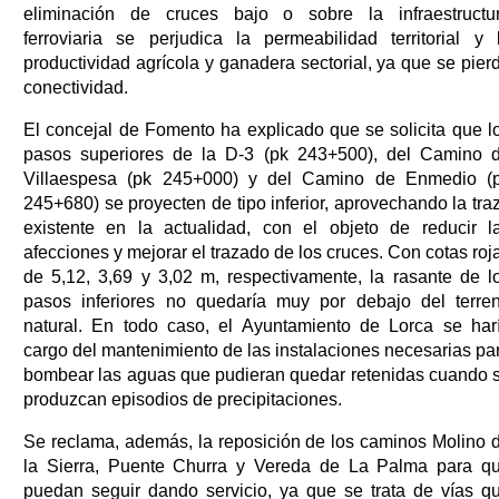
eliminación de cruces bajo o sobre la infraestructu
ferroviaria se perjudica la permeabilidad territorial y 
productividad agrícola y ganadera sectorial, ya que se pier
conectividad.
El concejal de Fomento ha explicado que se solicita que l
pasos superiores de la D-3 (pk 243+500), del Camino 
Villaespesa (pk 245+000) y del Camino de Enmedio (
245+680) se proyecten de tipo inferior, aprovechando la tra
existente en la actualidad, con el objeto de reducir l
afecciones y mejorar el trazado de los cruces. Con cotas roj
de 5,12, 3,69 y 3,02 m, respectivamente, la rasante de l
pasos inferiores no quedaría muy por debajo del terre
natural. En todo caso, el Ayuntamiento de Lorca se har
cargo del mantenimiento de las instalaciones necesarias pa
bombear las aguas que pudieran quedar retenidas cuando 
produzcan episodios de precipitaciones.
Se reclama, además, la reposición de los caminos Molino 
la Sierra, Puente Churra y Vereda de La Palma para q
puedan seguir dando servicio, ya que se trata de vías q