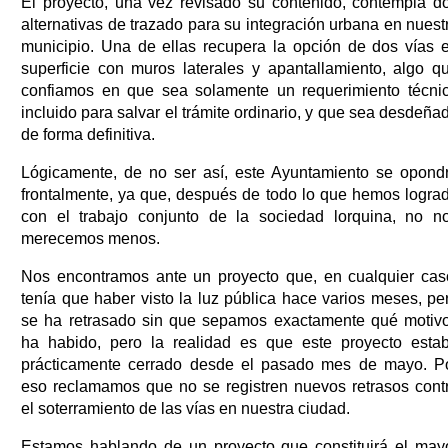
El proyecto, una vez revisado su contenido, contempla d
alternativas de trazado para su integración urbana en nuest
municipio. Una de ellas recupera la opción de dos vías 
superficie con muros laterales y apantallamiento, algo q
confiamos en que sea solamente un requerimiento técni
incluido para salvar el trámite ordinario, y que sea desdeña
de forma definitiva.
Lógicamente, de no ser así, este Ayuntamiento se opond
frontalmente, ya que, después de todo lo que hemos logra
con el trabajo conjunto de la sociedad lorquina, no n
merecemos menos.
Nos encontramos ante un proyecto que, en cualquier cas
tenía que haber visto la luz pública hace varios meses, pe
se ha retrasado sin que sepamos exactamente qué motiv
ha habido, pero la realidad es que este proyecto esta
prácticamente cerrado desde el pasado mes de mayo. P
eso reclamamos que no se registren nuevos retrasos cont
el soterramiento de las vías en nuestra ciudad.
Estamos hablando de un proyecto que constituirá el may