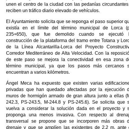
unen el centro de la ciudad con las pedanías circundantes
reciben un tráfico diario elevado de vehículos.
El Ayuntamiento solicita que se reponga el paso superior q
existía en el límite del término municipal de Lorca (
235+650), que fue demolido cuando se ejecutó 
construcción de la plataforma del tramo entre Totana y Lor
de la Línea Alcantarilla-Lorca del Proyecto Constructi
Corredor Mediterráneo de Alta Velocidad. Con la reposici
de este paso se mejora la conectividad en esa zona d
término municipal, ya que los pasos más cercanos 
encuentran a varios kilómetros.
Ángel Meca ha expuesto que existen varias edificacion
privadas que han quedado afectadas por la ejecución 
muros de hormigón armado de gran altura junto a ellas (
242.3, PS-243.5, M-244.8 y PS-245.6). Se solicita que 
vuelva a considerar la solución dada en el proyecto y 
proponga una menos invasiva. Con respecto al drena
transversal se propone que se incorporen más obras 
drenaje y que se amplíen las existentes de 2,2 m, ante 