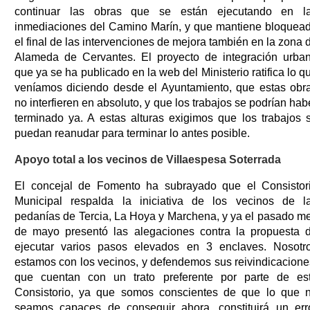
continuar las obras que se están ejecutando en l
inmediaciones del Camino Marín, y que mantiene bloquea
el final de las intervenciones de mejora también en la zona 
Alameda de Cervantes. El proyecto de integración urba
que ya se ha publicado en la web del Ministerio ratifica lo q
veníamos diciendo desde el Ayuntamiento, que estas obr
no interfieren en absoluto, y que los trabajos se podrían hab
terminado ya. A estas alturas exigimos que los trabajos 
puedan reanudar para terminar lo antes posible.
Apoyo total a los vecinos de Villaespesa Soterrada
El concejal de Fomento ha subrayado que el Consistor
Municipal respalda la iniciativa de los vecinos de l
pedanías de Tercia, La Hoya y Marchena, y ya el pasado m
de mayo presentó las alegaciones contra la propuesta 
ejecutar varios pasos elevados en 3 enclaves. Nosotr
estamos con los vecinos, y defendemos sus reivindicacione
que cuentan con un trato preferente por parte de es
Consistorio, ya que somos conscientes de que lo que 
seamos capaces de conseguir ahora, constituirá un err