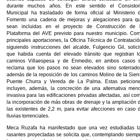
durante muchos años. En este sentido el Consistor
Municipal ha trasladado de forma oficial al Ministerio 
Fomento una cadena de mejoras y alegaciones para q
sean incluidas en el proyecto de Construcción de 
Plataforma del AVE previsto para nuestro municipio. Co
principales aportaciones, la Oficina Técnica de Contratació
siguiendo instrucciones del alcalde, Fulgencio Gil, solici
que habida cuenta del elevado tránsito que registran l
caminos Villaespesa y de Enmedio, en ambos casos 
reclama que los pasos no sean elevados sino soterrado
además de la reposición de los caminos Molino de la Sierr
Puente Churra y Vereda de La Palma. Estas peticion
incluyen, además, la concreción de una alternativa men
invasiva para las edificaciones privadas afectadas, así co
la incorporación de más obras de drenaje y la ampliación 
las existentes de 2,2 m, para evitar afecciones en caso 
lluvias torrenciales.
Meca Ruzafa ha manifestado que una vez estudiadas l
rasantes proyectadas se solicita que, contemplando siemp