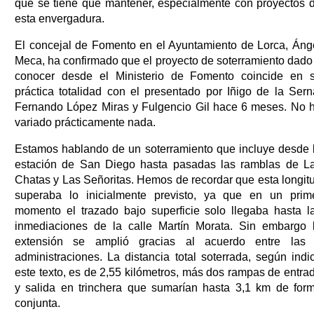
que se tiene que mantener, especialmente con proyectos 
esta envergadura.
El concejal de Fomento en el Ayuntamiento de Lorca, Áng
Meca, ha confirmado que el proyecto de soterramiento dado
conocer desde el Ministerio de Fomento coincide en 
práctica totalidad con el presentado por Iñigo de la Sern
Fernando López Miras y Fulgencio Gil hace 6 meses. No 
variado prácticamente nada.
Estamos hablando de un soterramiento que incluye desde 
estación de San Diego hasta pasadas las ramblas de L
Chatas y Las Señoritas. Hemos de recordar que esta longit
superaba lo inicialmente previsto, ya que en un prim
momento el trazado bajo superficie solo llegaba hasta l
inmediaciones de la calle Martín Morata. Sin embargo 
extensión se amplió gracias al acuerdo entre las
administraciones. La distancia total soterrada, según indi
este texto, es de 2,55 kilómetros, más dos rampas de entra
y salida en trinchera que sumarían hasta 3,1 km de for
conjunta.