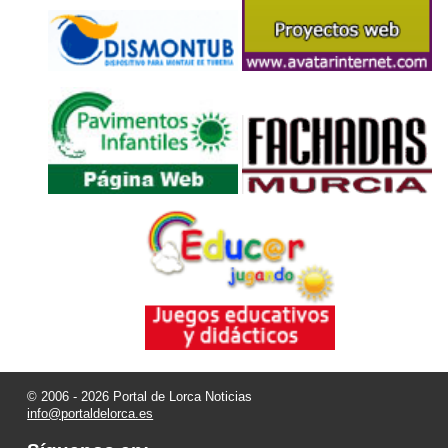
© 2006 - 2026 Portal de Lorca Noticias
info@portaldelorca.es