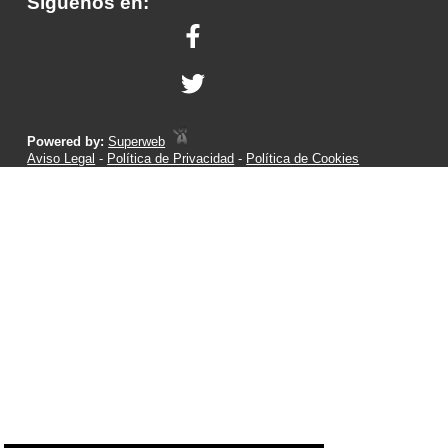
Síguenos en:
Powered by:
Superweb
Aviso Legal
-
Política de Privacidad
-
Política de Cookies