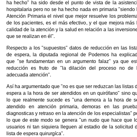
ha hecho" ha sido desde el punto de vista de la asistenc
hospitalaria pero no se ha hecho nada en primaria "siendo 
Atención Primaria el nivel que mejor resuelve los problem
de los pacientes, es el más efectivo, y el que mejora más 
calidad de la atención y la salud en relación a las inversion
que se realizan en él".
Respecto a los "supuestos" datos de reducción en las list
de espera, la diputada regional de Podemos ha explica
que "se fundamentan en un argumento falaz" ya que es
reducción es fruto de "la dilación del proceso no de 
adecuada atención".
Así ha argumentado que "no es que ser reduzcan las listas 
espera a la hora de ser atendidos en un quirófano" sino q
lo que realmente sucede es "una demora a la hora de s
atendido en atención primaria, demoras en las prueb
diagnosticas y retraso en la atención de los especialistas" p
lo que de este modo se genera "un nudo que hace que l
usuarios ni tan siquiera lleguen al estadio de la solicitud 
lista de espera quirurgíca".