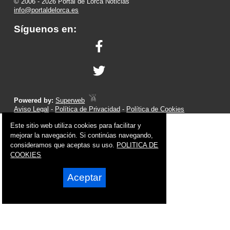
© 2006 - 2026 Portal de Lorca Noticias
info@portaldelorca.es
Síguenos en:
Powered by:
Superweb
Aviso Legal
-
Política de Privacidad
-
Política de Cookies
Este sitio web utiliza cookies para facilitar y
mejorar la navegación. Si continúas navegando,
consideramos que aceptas su uso.
POLITICA DE
COOKIES
Aceptar