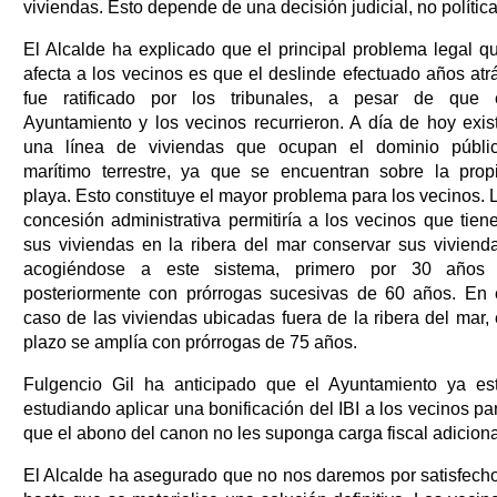
viviendas. Esto depende de una decisión judicial, no política
El Alcalde ha explicado que el principal problema legal q
afecta a los vecinos es que el deslinde efectuado años atr
fue ratificado por los tribunales, a pesar de que 
Ayuntamiento y los vecinos recurrieron. A día de hoy exis
una línea de viviendas que ocupan el dominio públi
marítimo terrestre, ya que se encuentran sobre la prop
playa. Esto constituye el mayor problema para los vecinos. 
concesión administrativa permitiría a los vecinos que tien
sus viviendas en la ribera del mar conservar sus viviend
acogiéndose a este sistema, primero por 30 años
posteriormente con prórrogas sucesivas de 60 años. En 
caso de las viviendas ubicadas fuera de la ribera del mar, 
plazo se amplía con prórrogas de 75 años.
Fulgencio Gil ha anticipado que el Ayuntamiento ya es
estudiando aplicar una bonificación del IBI a los vecinos pa
que el abono del canon no les suponga carga fiscal adiciona
El Alcalde ha asegurado que no nos daremos por satisfech