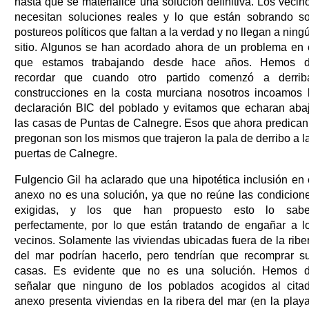
hasta que se materialice una solución definitiva. Los vecin
necesitan soluciones reales y lo que están sobrando s
postureos políticos que faltan a la verdad y no llegan a ning
sitio. Algunos se han acordado ahora de un problema en 
que estamos trabajando desde hace años. Hemos 
recordar que cuando otro partido comenzó a derrib
construcciones en la costa murciana nosotros incoamos 
declaración BIC del poblado y evitamos que echaran aba
las casas de Puntas de Calnegre. Esos que ahora predican
pregonan son los mismos que trajeron la pala de derribo a l
puertas de Calnegre.
Fulgencio Gil ha aclarado que una hipotética inclusión en 
anexo no es una solución, ya que no reúne las condicion
exigidas, y los que han propuesto esto lo sab
perfectamente, por lo que están tratando de engañar a l
vecinos. Solamente las viviendas ubicadas fuera de la ribe
del mar podrían hacerlo, pero tendrían que recomprar s
casas. Es evidente que no es una solución. Hemos 
señalar que ninguno de los poblados acogidos al cita
anexo presenta viviendas en la ribera del mar (en la playa