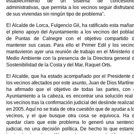
establecimiento de un sistema de concesion
administrativas, que permita a los vecinos seguir disfrutan
de sus viviendas sin ningún tipo de problema".
El Alcalde de Lorca, Fulgencio Gil, ha ratificado esta maña
el pleno apoyo del Ayuntamiento a los vecinos del pobla
de Puntas de Calnegre con el objetivo compartido 
mantener sus casas. Para ello el Primer Edil y los vecin
mantuvieron ayer una reunión de trabajo en el Ministerio 
Medio Ambiente con la presencia de la Directora general 
Sostenibilidad de la Costa y del Mar, Raquel Orts.
El Alcalde, que ha estado acompañado por el Presidente 
los vecinos afectados por este asunto, Juan de Dios Martíne
ha afirmado que el objetivo de todas las partes, con 
Ayuntamiento a la cabeza, es encontrar una solución real
los vecinos tras la confirmación judicial del deslinde realiza
en 2005. Aquí no se trata de otra cuestión que de ayudar a l
vecinos, y el que busque otra cosa se equivoca. Ha 
quedar claro que este problema lo generó una sentenc
judicial, no una decisión política. De hecho lo que estam