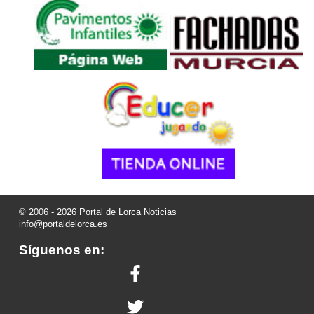
© 2006 - 2026 Portal de Lorca Noticias
info@portaldelorca.es
Síguenos en: