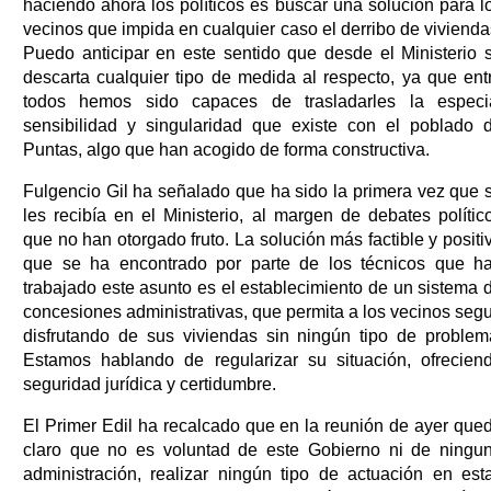
haciendo ahora los políticos es buscar una solución para l
vecinos que impida en cualquier caso el derribo de vivienda
Puedo anticipar en este sentido que desde el Ministerio 
descarta cualquier tipo de medida al respecto, ya que ent
todos hemos sido capaces de trasladarles la especi
sensibilidad y singularidad que existe con el poblado 
Puntas, algo que han acogido de forma constructiva.
Fulgencio Gil ha señalado que ha sido la primera vez que 
les recibía en el Ministerio, al margen de debates polític
que no han otorgado fruto. La solución más factible y positi
que se ha encontrado por parte de los técnicos que h
trabajado este asunto es el establecimiento de un sistema 
concesiones administrativas, que permita a los vecinos segu
disfrutando de sus viviendas sin ningún tipo de problem
Estamos hablando de regularizar su situación, ofrecien
seguridad jurídica y certidumbre.
El Primer Edil ha recalcado que en la reunión de ayer que
claro que no es voluntad de este Gobierno ni de ningu
administración, realizar ningún tipo de actuación en est