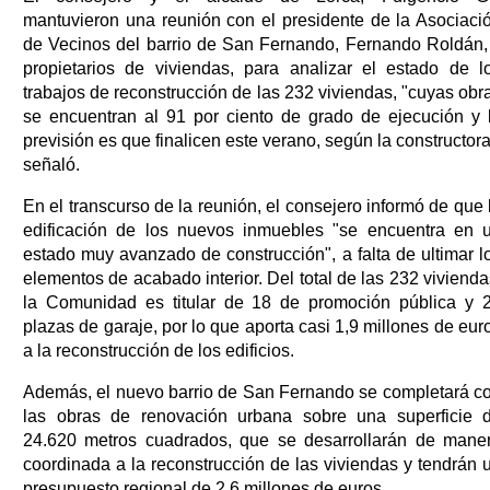
mantuvieron una reunión con el presidente de la Asociaci
de Vecinos del barrio de San Fernando, Fernando Roldán,
propietarios de viviendas, para analizar el estado de l
trabajos de reconstrucción de las 232 viviendas, "cuyas obr
se encuentran al 91 por ciento de grado de ejecución y 
previsión es que finalicen este verano, según la constructora
señaló.
En el transcurso de la reunión, el consejero informó de que 
edificación de los nuevos inmuebles "se encuentra en 
estado muy avanzado de construcción", a falta de ultimar l
elementos de acabado interior. Del total de las 232 vivienda
la Comunidad es titular de 18 de promoción pública y 
plazas de garaje, por lo que aporta casi 1,9 millones de eur
a la reconstrucción de los edificios.
Además, el nuevo barrio de San Fernando se completará c
las obras de renovación urbana sobre una superficie 
24.620 metros cuadrados, que se desarrollarán de mane
coordinada a la reconstrucción de las viviendas y tendrán 
presupuesto regional de 2,6 millones de euros.