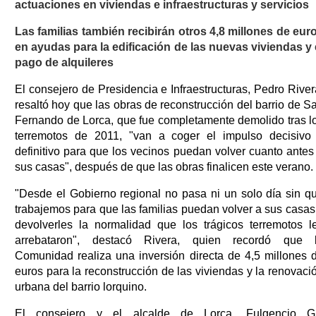
actuaciones en viviendas e infraestructuras y servicios
Las familias también recibirán otros 4,8 millones de eur
en ayudas para la edificación de las nuevas viviendas y 
pago de alquileres
El consejero de Presidencia e Infraestructuras, Pedro River
resaltó hoy que las obras de reconstrucción del barrio de S
Fernando de Lorca, que fue completamente demolido tras l
terremotos de 2011, "van a coger el impulso decisivo
definitivo para que los vecinos puedan volver cuanto antes
sus casas", después de que las obras finalicen este verano.
"Desde el Gobierno regional no pasa ni un solo día sin q
trabajemos para que las familias puedan volver a sus casas
devolverles la normalidad que los trágicos terremotos l
arrebataron", destacó Rivera, quien recordó que 
Comunidad realiza una inversión directa de 4,5 millones 
euros para la reconstrucción de las viviendas y la renovaci
urbana del barrio lorquino.
El consejero y el alcalde de Lorca, Fulgencio Gi