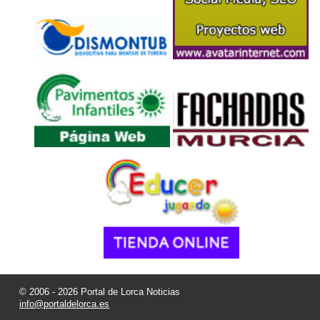
© 2006 - 2026 Portal de Lorca Noticias
info@portaldelorca.es