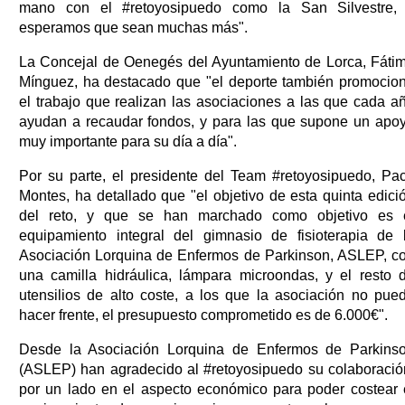
mano con el #retoyosipuedo como la San Silvestre,
esperamos que sean muchas más".
La Concejal de Oenegés del Ayuntamiento de Lorca, Fáti
Mínguez, ha destacado que "el deporte también promocio
el trabajo que realizan las asociaciones a las que cada a
ayudan a recaudar fondos, y para las que supone un apo
muy importante para su día a día".
Por su parte, el presidente del Team #retoyosipuedo, Pa
Montes, ha detallado que "el objetivo de esta quinta edici
del reto, y que se han marchado como objetivo es 
equipamiento integral del gimnasio de fisioterapia de 
Asociación Lorquina de Enfermos de Parkinson, ASLEP, c
una camilla hidráulica, lámpara microondas, y el resto 
utensilios de alto coste, a los que la asociación no pue
hacer frente, el presupuesto comprometido es de 6.000€".
Desde la Asociación Lorquina de Enfermos de Parkins
(ASLEP) han agradecido al #retoyosipuedo su colaboració
por un lado en el aspecto económico para poder costear 