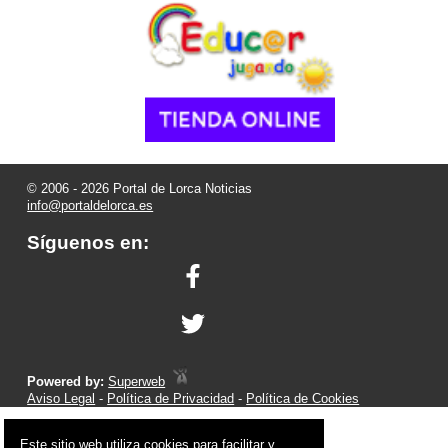
© 2006 - 2026 Portal de Lorca Noticias
info@portaldelorca.es
Síguenos en:
Powered by:
Superweb
Aviso Legal
-
Política de Privacidad
-
Política de Cookies
Este sitio web utiliza cookies para facilitar y