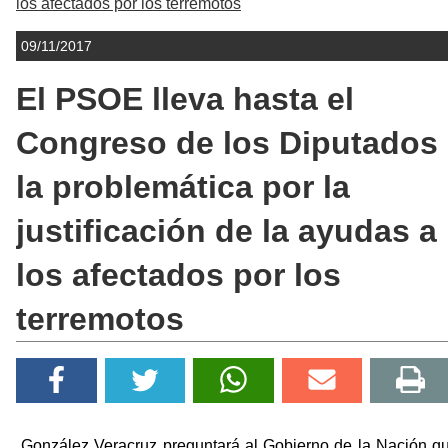
los afectados por los terremotos
09/11/2017
El PSOE lleva hasta el
Congreso de los Diputados
la problemática por la
justificación de la ayudas a
los afectados por los
terremotos
González Veracruz preguntará al Gobierno de la Nación q