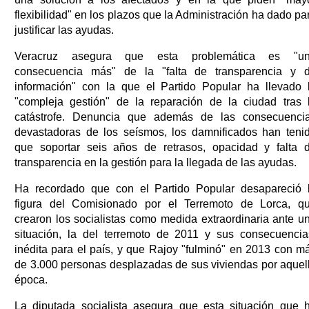
flexibilidad" en los plazos que la Administración ha dado pa
justificar las ayudas.
Veracruz asegura que esta problemática es "u
consecuencia más" de la "falta de transparencia y 
información" con la que el Partido Popular ha llevado 
"compleja gestión" de la reparación de la ciudad tras 
catástrofe. Denuncia que además de las consecuenci
devastadoras de los seísmos, los damnificados han teni
que soportar seis años de retrasos, opacidad y falta 
transparencia en la gestión para la llegada de las ayudas.
Ha recordado que con el Partido Popular desapareció 
figura del Comisionado por el Terremoto de Lorca, q
crearon los socialistas como medida extraordinaria ante u
situación, la del terremoto de 2011 y sus consecuencia
inédita para el país, y que Rajoy "fulminó" en 2013 con m
de 3.000 personas desplazadas de sus viviendas por aquel
época.
La diputada socialista asegura que esta situación que 