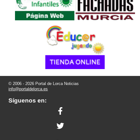
© 2006 - 2026 Portal de Lorca Noticias
info@portaldelorca.es
Síguenos en: