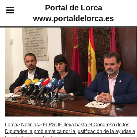
Portal de Lorca
www.portaldelorca.es
Lorca
Noticias
El PSOE lleva hasta el Congreso de los
Diputados la problemática por la justificación de la ayudas a