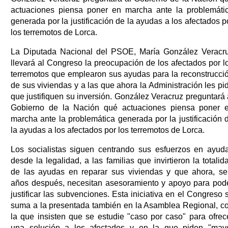
actuaciones piensa poner en marcha ante la problemáti
generada por la justificación de la ayudas a los afectados p
los terremotos de Lorca.
La Diputada Nacional del PSOE, María González Veracr
llevará al Congreso la preocupación de los afectados por l
terremotos que emplearon sus ayudas para la reconstrucci
de sus viviendas y a las que ahora la Administración les pi
que justifiquen su inversión. González Veracruz preguntará 
Gobierno de la Nación qué actuaciones piensa poner 
marcha ante la problemática generada por la justificación 
la ayudas a los afectados por los terremotos de Lorca.
Los socialistas siguen centrando sus esfuerzos en ayuda
desde la legalidad, a las familias que invirtieron la totalid
de las ayudas en reparar sus viviendas y que ahora, se
años después, necesitan asesoramiento y apoyo para pod
justificar las subvenciones. Esta iniciativa en el Congreso 
suma a la presentada también en la Asamblea Regional, c
la que insisten que se estudie "caso por caso" para ofrec
una solución a los afectados y en la que piden "may