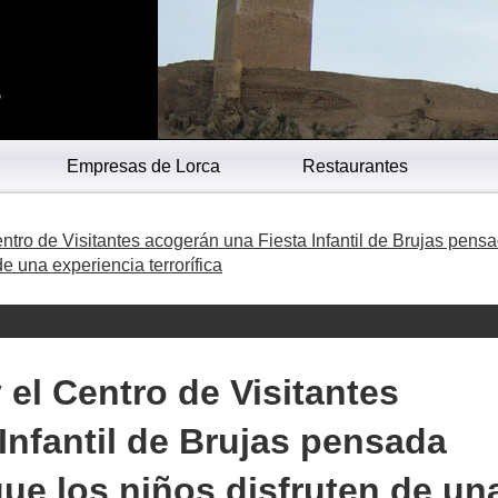
s
Empresas de Lorca
Restaurantes
Centro de Visitantes acogerán una Fiesta Infantil de Brujas pens
e una experiencia terrorífica
y el Centro de Visitantes
Infantil de Brujas pensada
ue los niños disfruten de un