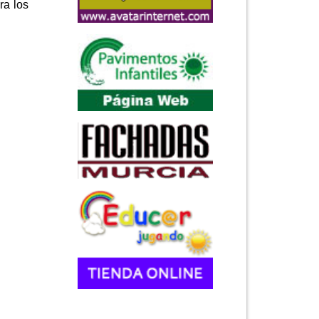
ra los