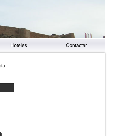
Hoteles
Contactar
ada
a