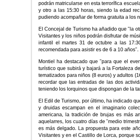
podrán matricularse en esta terrorífica escue
y otro a las 15:30 horas, siendo la edad r
pudiendo acompañar de forma gratuita a los n
El Concejal de Turismo ha añadido que "la otra
Visitantes y los niños podrán disfrutar de mú
infantil el martes 31 de octubre a las 17:
recomendada para asistir es de 6 a 10 años".
Montiel ha destacado que "para que el even
turístico que subirá y bajará a la Fortaleza 
tematizados para niños (8 euros) y adultos (1
recordar que las entradas de las dos activi
teniendo los lorquinos que dispongan de la ta
El Edil de Turismo, por último, ha indicado q
y druidas escampan en el imaginario colec
americana, la tradición de brujas es más a
aquelarres, los cuatro días de "medio trimestr
es más delgado. La propuesta para este año
Visitantes y en el Castillo de Lorca, porque 