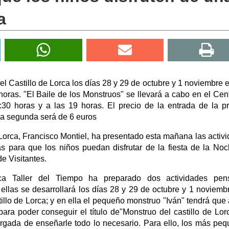
a
 el Castillo de Lorca los días 28 y 29 de octubre y 1 noviembre 
horas. "El Baile de los Monstruos" se llevará a cabo en el Cen
:30 horas y a las 19 horas. El precio de la entrada de la p
 la segunda será de 6 euros
Lorca, Francisco Montiel, ha presentado esta mañana las activ
s para que los niños puedan disfrutar de la fiesta de la No
de Visitantes.
ca Taller del Tiempo ha preparado dos actividades pen
ellas se desarrollará los días 28 y 29 de octubre y 1 noviemb
stillo de Lorca; y en ella el pequeño monstruo "Iván" tendrá que a
ara poder conseguir el título de"Monstruo del castillo de Lor
argada de enseñarle todo lo necesario. Para ello, los más pe