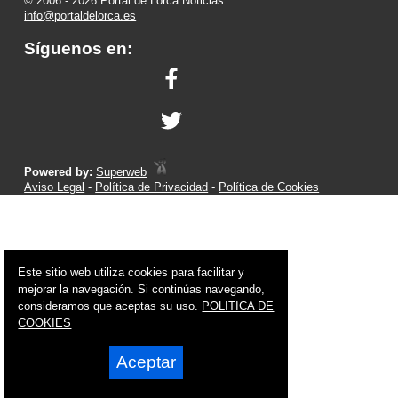
© 2006 - 2026 Portal de Lorca Noticias
info@portaldelorca.es
Síguenos en:
Powered by:
Superweb
Aviso Legal
-
Política de Privacidad
-
Política de Cookies
Este sitio web utiliza cookies para facilitar y
mejorar la navegación. Si continúas navegando,
consideramos que aceptas su uso.
POLITICA DE
COOKIES
Aceptar