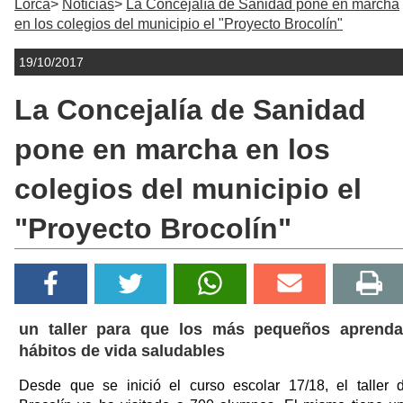
Lorca
Noticias
La Concejalía de Sanidad pone en marcha
en los colegios del municipio el "Proyecto Brocolín"
19/10/2017
La Concejalía de Sanidad
pone en marcha en los
colegios del municipio el
"Proyecto Brocolín"
un taller para que los más pequeños aprend
hábitos de vida saludables
Desde que se inició el curso escolar 17/18, el taller 