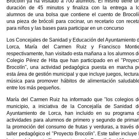
Brocolín ya ha visitado a 700 alumnos. El mismo tiene u
duración de 45 minutos y finaliza con la entrega a l
alumnos de una bolsa que contiene el cuento de Brocolí
una pieza de brócoli para cocinar, un recetario con recet
para niños y las bases para participar en un concurso
Los Concejales de Sanidad y Educación del Ayuntamiento 
Lorca, María del Carmen Ruiz y Francisco Montie
respectivamente, han visitado esta mañana a los alumnos d
Colegio Pérez de Hita que han participado en el "Proyec
Brocolín", una actividad pedagógica puesta en marcha p
esta área de gestión municipal y que incluye juegos, lectura
música para promover hábitos de alimentación saludabl
entre los más pequeños.
María del Carmen Ruiz ha informado que "los colegios d
municipio, a iniciativa de la Concejalía de Sanidad d
Ayuntamiento de Lorca, han incluido en su programa 
actividades para alumnos de primero y segundo de primar
la promoción del consumo de frutas y verduras, a través d
taller pedagógico el "Proyecto Brocolín". Este taller incluye 