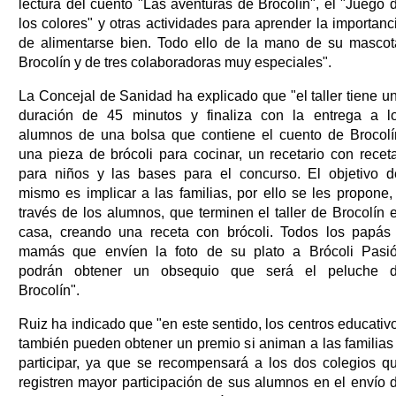
lectura del cuento "Las aventuras de Brocolín", el "Juego 
los colores" y otras actividades para aprender la importanc
de alimentarse bien. Todo ello de la mano de su mascot
Brocolín y de tres colaboradoras muy especiales".
La Concejal de Sanidad ha explicado que "el taller tiene u
duración de 45 minutos y finaliza con la entrega a l
alumnos de una bolsa que contiene el cuento de Brocolí
una pieza de brócoli para cocinar, un recetario con recet
para niños y las bases para el concurso. El objetivo d
mismo es implicar a las familias, por ello se les propone,
través de los alumnos, que terminen el taller de Brocolín 
casa, creando una receta con brócoli. Todos los papás
mamás que envíen la foto de su plato a Brócoli Pasi
podrán obtener un obsequio que será el peluche 
Brocolín".
Ruiz ha indicado que "en este sentido, los centros educativ
también pueden obtener un premio si animan a las familias
participar, ya que se recompensará a los dos colegios q
registren mayor participación de sus alumnos en el envío 