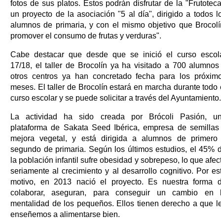
fotos de sus platos. Estos podrán disfrutar de la "Frutoteca
un proyecto de la asociación "5 al día", dirigido a todos l
alumnos de primaria, y con el mismo objetivo que Brocolí
promover el consumo de frutas y verduras".
Cabe destacar que desde que se inició el curso escol
17/18, el taller de Brocolín ya ha visitado a 700 alumnos
otros centros ya han concretado fecha para los próxim
meses. El taller de Brocolín estará en marcha durante todo 
curso escolar y se puede solicitar a través del Ayuntamiento.
La actividad ha sido creada por Brócoli Pasión, u
plataforma de Sakata Seed Ibérica, empresa de semillas
mejora vegetal, y está dirigida a alumnos de primero
segundo de primaria. Según los últimos estudios, el 45% 
la población infantil sufre obesidad y sobrepeso, lo que afec
seriamente al crecimiento y al desarrollo cognitivo. Por es
motivo, en 2013 nació el proyecto. Es nuestra forma 
colaborar, aseguran, para conseguir un cambio en 
mentalidad de los pequeños. Ellos tienen derecho a que l
enseñemos a alimentarse bien.