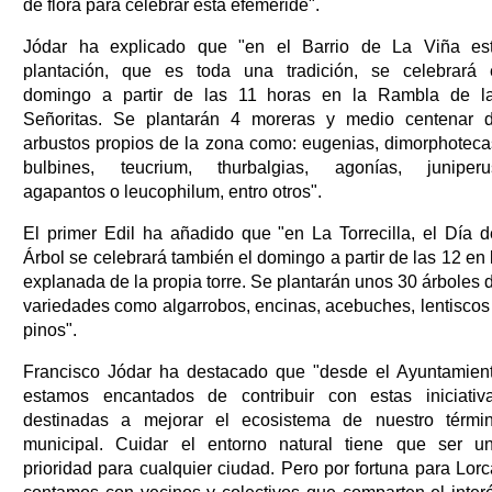
de flora para celebrar esta efeméride".
Jódar ha explicado que "en el Barrio de La Viña es
plantación, que es toda una tradición, se celebrará 
domingo a partir de las 11 horas en la Rambla de l
Señoritas. Se plantarán 4 moreras y medio centenar 
arbustos propios de la zona como: eugenias, dimorphoteca
bulbines, teucrium, thurbalgias, agonías, juniperu
agapantos o leucophilum, entro otros".
El primer Edil ha añadido que "en La Torrecilla, el Día d
Árbol se celebrará también el domingo a partir de las 12 en 
explanada de la propia torre. Se plantarán unos 30 árboles 
variedades como algarrobos, encinas, acebuches, lentiscos
pinos".
Francisco Jódar ha destacado que "desde el Ayuntamien
estamos encantados de contribuir con estas iniciativ
destinadas a mejorar el ecosistema de nuestro térmi
municipal. Cuidar el entorno natural tiene que ser u
prioridad para cualquier ciudad. Pero por fortuna para Lorc