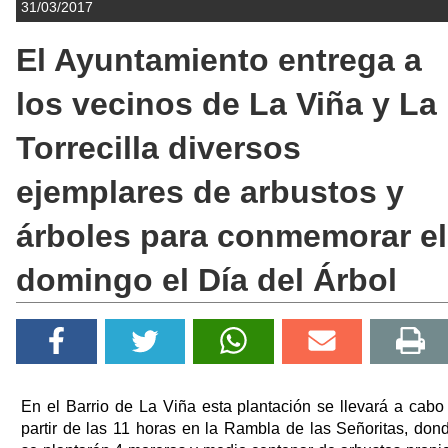
31/03/2017
El Ayuntamiento entrega a
los vecinos de La Viña y La
Torrecilla diversos
ejemplares de arbustos y
árboles para conmemorar el
domingo el Día del Árbol
En el Barrio de La Viña esta plantación se llevará a cabo
partir de las 11 horas en la Rambla de las Señoritas, don