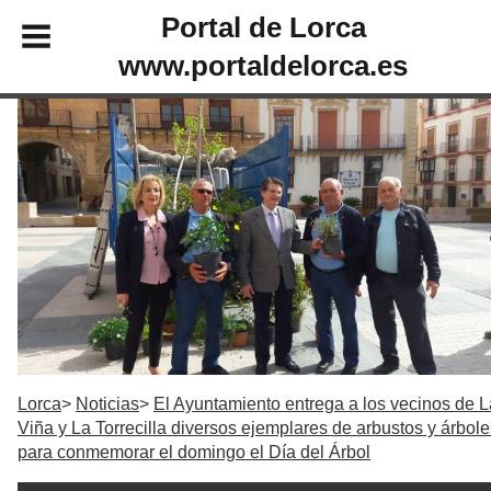
Portal de Lorca
www.portaldelorca.es
Lorca
Noticias
El Ayuntamiento entrega a los vecinos de L
Viña y La Torrecilla diversos ejemplares de arbustos y árbole
para conmemorar el domingo el Día del Árbol