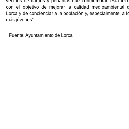
vecinos de barrios y pedanías que conmemoran esta fec
con el objetivo de mejorar la calidad medioambiental 
Lorca y de concienciar a la población y, especialmente, a l
más jóvenes".
Fuente:
Ayuntamiento de Lorca