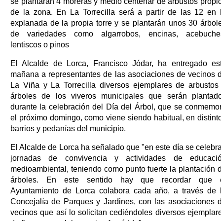
se plantarán 4 moreras y medio centenar de arbustos propi
de la zona. En La Torrecilla será a partir de las 12 en 
explanada de la propia torre y se plantarán unos 30 árbol
de variedades como algarrobos, encinas, acebuche
lentiscos o pinos
El Alcalde de Lorca, Francisco Jódar, ha entregado es
mañana a representantes de las asociaciones de vecinos 
La Viña y La Torrecilla diversos ejemplares de arbustos
árboles de los viveros municipales que serán plantad
durante la celebración del Día del Árbol, que se conmemo
el próximo domingo, como viene siendo habitual, en distint
barrios y pedanías del municipio.
El Alcalde de Lorca ha señalado que "en este día se celebr
jornadas de convivencia y actividades de educaci
medioambiental, teniendo como punto fuerte la plantación 
árboles. En este sentido hay que recordar que 
Ayuntamiento de Lorca colabora cada año, a través de 
Concejalía de Parques y Jardines, con las asociaciones 
vecinos que así lo solicitan cediéndoles diversos ejemplar