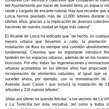
contamos con vecinos y colectivos que comparten el inter
del Ayuntamiento por hacer de nuestra tierra un espacio m
verde y cargado de encanto natural. Hay que recordar que 
Lorca hemos plantado más de 11.000 árboles durante l
últimos años, gracias a la implicación de diversos colectivo
haciendo de nuestra ciudad un lugar más natural".
El Alcalde de Lorca ha indicado que "de hecho, en cualqui
mejora urbana que llevamos a cabo, la plantación
instalación de flora es siempre una cuestión absolutamen
fundamental. Creemos que es importante introducir flo
también en los espacios urbanos, además de en los rurales
boscosos. Por ello, todas las regeneraciones y renovacion
urbanas acometidas en los últimos años han propiciado 
incorporación de elementos naturales, al igual que va
suceder ahora, por ejemplo, con la remodelación de 
Avenida Juan Carlos I que incluirá la instalación de 5
arbustos y 216 nuevos árboles".
Jódar, por último ha querido felicitar "a los vecinos de La Vi
y La Torrecilla por esta iniciativa, así como a todos l