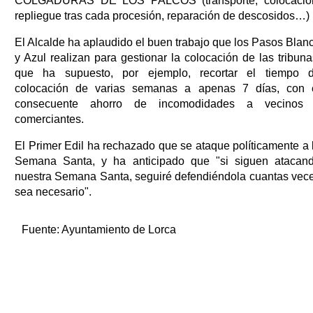
COLGADURAS DE LOS PALCOS (transporte, colocació
repliegue tras cada procesión, reparación de descosidos…)
El Alcalde ha aplaudido el buen trabajo que los Pasos Blan
y Azul realizan para gestionar la colocación de las tribuna
que ha supuesto, por ejemplo, recortar el tiempo 
colocación de varias semanas a apenas 7 días, con 
consecuente ahorro de incomodidades a vecinos
comerciantes.
El Primer Edil ha rechazado que se ataque políticamente a 
Semana Santa, y ha anticipado que "si siguen atacan
nuestra Semana Santa, seguiré defendiéndola cuantas vec
sea necesario".
Fuente:
Ayuntamiento de Lorca