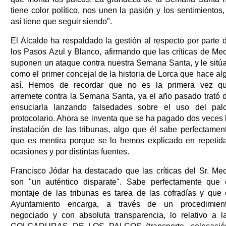
tiene color político, nos unen la pasión y los sentimientos,
así tiene que seguir siendo".
El Alcalde ha respaldado la gestión al respecto por parte 
los Pasos Azul y Blanco, afirmando que las críticas de Me
suponen un ataque contra nuestra Semana Santa, y le sitú
como el primer concejal de la historia de Lorca que hace al
así. Hemos de recordar que no es la primera vez q
arremete contra la Semana Santa, ya el año pasado trató 
ensuciarla lanzando falsedades sobre el uso del pal
protocolario. Ahora se inventa que se ha pagado dos veces 
instalación de las tribunas, algo que él sabe perfectamen
que es mentira porque se lo hemos explicado en repetid
ocasiones y por distintas fuentes.
Francisco Jódar ha destacado que las críticas del Sr. Me
son "un auténtico disparate". Sabe perfectamente que 
montaje de las tribunas es tarea de las cofradías y que 
Ayuntamiento encarga, a través de un procedimien
negociado y con absoluta transparencia, lo relativo a l