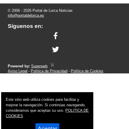
© 2006 - 2026 Portal de Lorca Noticias
info@portaldelorca.es
Síguenos en:
Powered by:
Superweb
Aviso Legal
-
Política de Privacidad
-
Política de Cookies
Este sitio web utiliza cookies para facilitar y
mejorar la navegación. Si continúas navegando,
consideramos que aceptas su uso.
POLITICA DE
COOKIES
Aceptar