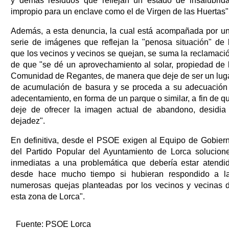
y demás residuos que reflejan un estado de insalubrid
impropio para un enclave como el de Virgen de las Huertas"
Además, a esta denuncia, la cual está acompañada por u
serie de imágenes que reflejan la "penosa situación" de 
que los vecinos y vecinos se quejan, se suma la reclamaci
de que "se dé un aprovechamiento al solar, propiedad de 
Comunidad de Regantes, de manera que deje de ser un lug
de acumulación de basura y se proceda a su adecuación
adecentamiento, en forma de un parque o similar, a fin de q
deje de ofrecer la imagen actual de abandono, desidia
dejadez".
En definitiva, desde el PSOE exigen al Equipo de Gobier
del Partido Popular del Ayuntamiento de Lorca solucion
inmediatas a una problemática que debería estar atendi
desde hace mucho tiempo si hubieran respondido a l
numerosas quejas planteadas por los vecinos y vecinas 
esta zona de Lorca".
Fuente:
PSOE Lorca