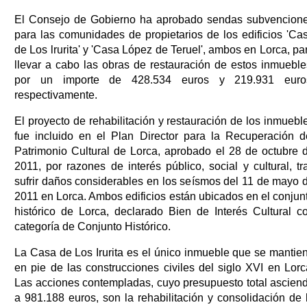
El Consejo de Gobierno ha aprobado sendas subvencion
para las comunidades de propietarios de los edificios 'Ca
de Los lrurita' y 'Casa López de Teruel', ambos en Lorca, pa
llevar a cabo las obras de restauración de estos inmueble
por un importe de 428.534 euros y 219.931 euro
respectivamente.
El proyecto de rehabilitación y restauración de los inmuebl
fue incluido en el Plan Director para la Recuperación d
Patrimonio Cultural de Lorca, aprobado el 28 de octubre 
2011, por razones de interés público, social y cultural, tr
sufrir daños considerables en los seísmos del 11 de mayo 
2011 en Lorca. Ambos edificios están ubicados en el conjun
histórico de Lorca, declarado Bien de Interés Cultural c
categoría de Conjunto Histórico.
La Casa de Los Irurita es el único inmueble que se mantie
en pie de las construcciones civiles del siglo XVI en Lorc
Las acciones contempladas, cuyo presupuesto total ascien
a 981.188 euros, son la rehabilitación y consolidación de 