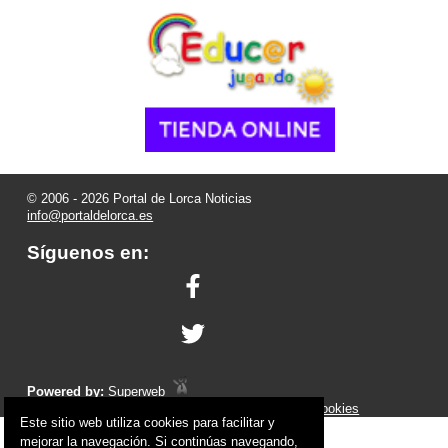
© 2006 - 2026 Portal de Lorca Noticias
info@portaldelorca.es
Síguenos en:
Powered by:
Superweb
Aviso Legal
-
Política de Privacidad
-
Política de Cookies
Este sitio web utiliza cookies para facilitar y
mejorar la navegación. Si continúas navegando,