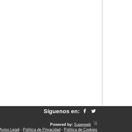
Síguenos en:
Powered by:
Superweb
Aviso Legal
-
Política de Privacidad
-
Política de Cookies