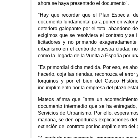
ahora se haya presentado el documento".
"Hay que recordar que el Plan Especial de 
documento fundamental para poner en valor y r
deterioro galopante por el total abandono d
exigimos que se resolviera el contrato y se 
licitadores y no primando exageradament
urbanismo en el centro de nuestra ciudad no
como la llegada de la Vuelta a España por una
"Es primordial dicha medida. Por eso, es ah
hacerlo, coja las riendas, reconozca el error
lorquinos y por el bien del Casco Históric
incumplimiento por la empresa del plazo estab
Mateos afirma que "ante un acontecimiento
documento intermedio que se ha entregado, 
Servicios de Urbanismo. Por ello, esperam
mañana, se den oportunas explicaciones del 
extinción del contrato por incumplimiento del 