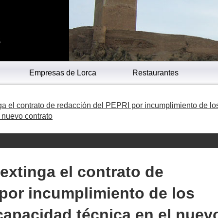
s
Empresas de Lorca
Restaurantes
a el contrato de redacción del PEPRI por incumplimiento de lo
l nuevo contrato
extinga el contrato de
por incumplimiento de los
 capacidad técnica en el nuev