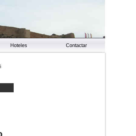
Hoteles
Contactar
s
o