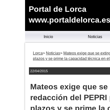
Portal de Lorca
www.portaldelorca.e
Inicio
Noticias
Lorca
Noticias
Mateos exige que se exting
plazos y se prime la capacidad técnica en e
22/04/2015
Mateos exige que se 
redacción del PEPRI 
plazos y se prime la