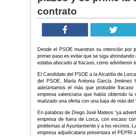
contrato
Desde el PSOE muestran su intención por po
primer paso es evitar que se siga ahondando e
estaba abocado al fracaso, como advirtieron l
El Candidato del PSOE a la Alcaldía de Lorc
del PSOE, María Antonia García Jiménez
adelantamos el más que probable fracaso 
empresa valenciana que había obtenido la 
realizado una oferta con una baja de más del 5
En palabras de Diego José Mateos "ya advert
empresa de fuera de Lorca, con escaso cono
problemas al Ayuntamiento y a los vecinos. L
empresa adjudicataria presentara el PEPRI a