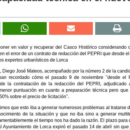
ner en valor y recuperar del Casco Histórico considerando 
n el error de un contrato de redacción del PEPRI que desde el 
os expertos urbanísticos de Lorca
a, Diego José Mateos, acompañado por la número 2 de la candi
 han recordado cómo el pasado 9 de noviembre "desde el
de la contratación de la redacción del PEPRI, adjudicado
menor puntuación en cuanto a preparación técnica pero que
0% sobre el precio de licitación".
imos que esto iba a generar numerosos problemas al tratarse 
cimiento de la situación y que no iba sino a generar multi
amentablemente el tiempo nos ha dado la razón. El plazo para 
l Ayuntamiento de Lorca expiró el pasado 14 de abril sin que