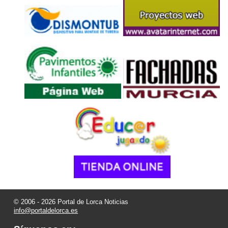
© 2006 - 2026 Portal de Lorca Noticias
info@portaldelorca.es