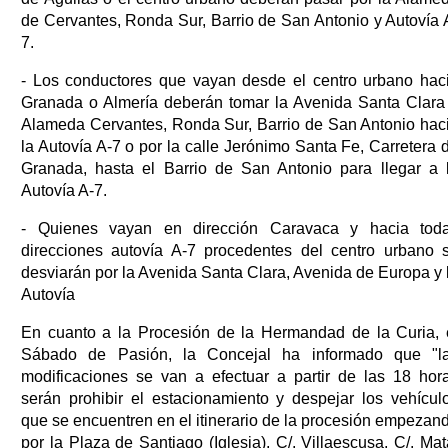
de Cervantes, Ronda Sur, Barrio de San Antonio y Autovía 
7.
- Los conductores que vayan desde el centro urbano hac
Granada o Almería deberán tomar la Avenida Santa Clara
Alameda Cervantes, Ronda Sur, Barrio de San Antonio hac
la Autovía A-7 o por la calle Jerónimo Santa Fe, Carretera 
Granada, hasta el Barrio de San Antonio para llegar a 
Autovía A-7.
- Quienes vayan en dirección Caravaca y hacia tod
direcciones autovía A-7 procedentes del centro urbano 
desviarán por la Avenida Santa Clara, Avenida de Europa y 
Autovía
En cuanto a la Procesión de la Hermandad de la Curia, 
Sábado de Pasión, la Concejal ha informado que "l
modificaciones se van a efectuar a partir de las 18 hor
serán prohibir el estacionamiento y despejar los vehícul
que se encuentren en el itinerario de la procesión empezan
por la Plaza de Santiago (Iglesia), C/. Villaescusa, C/. Mat