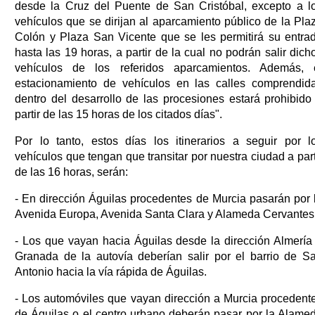
desde la Cruz del Puente de San Cristóbal, excepto a l
vehículos que se dirijan al aparcamiento público de la Pla
Colón y Plaza San Vicente que se les permitirá su entra
hasta las 19 horas, a partir de la cual no podrán salir dich
vehículos de los referidos aparcamientos. Además, 
estacionamiento de vehículos en las calles comprendid
dentro del desarrollo de las procesiones estará prohibido
partir de las 15 horas de los citados días".
Por lo tanto, estos días los itinerarios a seguir por l
vehículos que tengan que transitar por nuestra ciudad a part
de las 16 horas, serán:
- En dirección Águilas procedentes de Murcia pasarán por 
Avenida Europa, Avenida Santa Clara y Alameda Cervantes
- Los que vayan hacia Águilas desde la dirección Almería
Granada de la autovía deberían salir por el barrio de S
Antonio hacia la vía rápida de Águilas.
- Los automóviles que vayan dirección a Murcia procedent
de Águilas o el centro urbano deberán pasar por la Alame