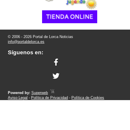
© 2006 - 2026 Portal de Lorca Noticias
info@portaldelorca.es
Síguenos en:
Powered by:
Superweb
Aviso Legal
-
Política de Privacidad
-
Política de Cookies