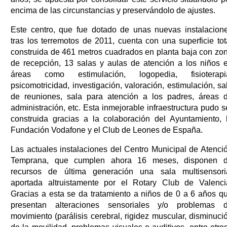
encima de las circunstancias y preservándolo de ajustes.
Este centro, que fue dotado de unas nuevas instalacion
tras los terremotos de 2011, cuenta con una superficie tot
construida de 461 metros cuadrados en planta baja con zo
de recepción, 13 salas y aulas de atención a los niños 
áreas como estimulación, logopedia, fisioterapi
psicomotricidad, investigación, valoración, estimulación, sa
de reuniones, sala para atención a los padres, áreas 
administración, etc. Esta inmejorable infraestructura pudo s
construida gracias a la colaboración del Ayuntamiento, 
Fundación Vodafone y el Club de Leones de España.
Las actuales instalaciones del Centro Municipal de Atenci
Temprana, que cumplen ahora 16 meses, disponen 
recursos de última generación una sala multisensori
aportada altruistamente por el Rotary Club de Valenci
Gracias a esta se da tratamiento a niños de 0 a 6 años q
presentan alteraciones sensoriales y/o problemas 
movimiento (parálisis cerebral, rigidez muscular, disminuci