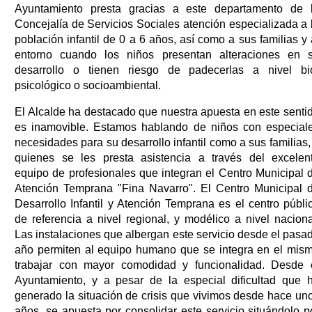
Ayuntamiento presta gracias a este departamento de 
Concejalía de Servicios Sociales atención especializada a 
población infantil de 0 a 6 años, así como a sus familias y 
entorno cuando los niños presentan alteraciones en 
desarrollo o tienen riesgo de padecerlas a nivel bi
psicológico o socioambiental.
El Alcalde ha destacado que nuestra apuesta en este senti
es inamovible. Estamos hablando de niños con especial
necesidades para su desarrollo infantil como a sus familias,
quienes se les presta asistencia a través del excelen
equipo de profesionales que integran el Centro Municipal 
Atención Temprana "Fina Navarro". El Centro Municipal 
Desarrollo Infantil y Atención Temprana es el centro públi
de referencia a nivel regional, y modélico a nivel naciona
Las instalaciones que albergan este servicio desde el pasa
año permiten al equipo humano que se integra en el mis
trabajar con mayor comodidad y funcionalidad. Desde 
Ayuntamiento, y a pesar de la especial dificultad que 
generado la situación de crisis que vivimos desde hace un
años, se apuesta por consolidar este servicio situándolo p