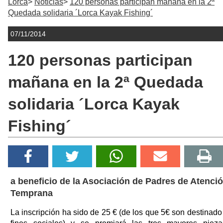
Lorca
Noticias
120 personas participan mañana en la 2ª
Quedada solidaria ´Lorca Kayak Fishing´
07/11/2014
120 personas participan
mañana en la 2ª Quedada
solidaria ´Lorca Kayak
Fishing´
a beneficio de la Asociación de Padres de Atenci
Temprana
La inscripción ha sido de 25 € (de los que 5€ son destinado