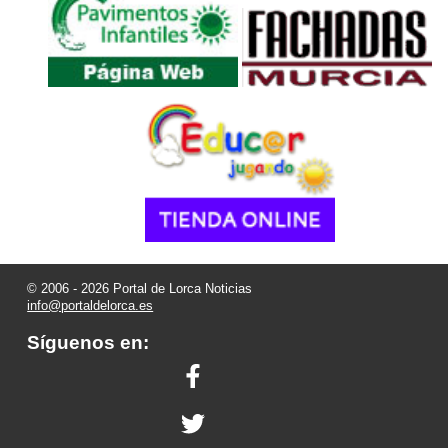
© 2006 - 2026 Portal de Lorca Noticias
info@portaldelorca.es
Síguenos en: