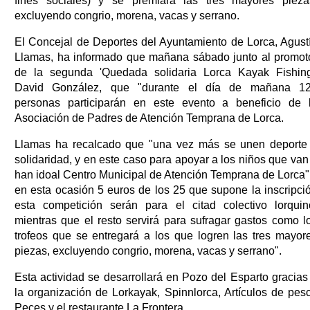
fines sociales) y se premiará las tres mayores pieza
excluyendo congrio, morena, vacas y serrano.
El Concejal de Deportes del Ayuntamiento de Lorca, Agust
Llamas, ha informado que mañana sábado junto al promot
de la segunda 'Quedada solidaria Lorca Kayak Fishing
David González, que "durante el día de mañana 1
personas participarán en este evento a beneficio de 
Asociación de Padres de Atención Temprana de Lorca.
Llamas ha recalcado que "una vez más se unen deporte
solidaridad, y en este caso para apoyar a los niños que van
han idoal Centro Municipal de Atención Temprana de Lorca"
en esta ocasión 5 euros de los 25 que supone la inscripci
esta competición serán para el citad colectivo lorquin
mientras que el resto servirá para sufragar gastos como l
trofeos que se entregará a los que logren las tres mayor
piezas, excluyendo congrio, morena, vacas y serrano".
Esta actividad se desarrollará en Pozo del Esparto gracias
la organización de Lorkayak, Spinnlorca, Artículos de pes
Peces y el restaurante La Frontera.