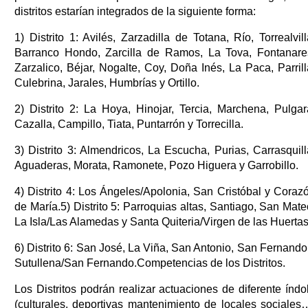
distritos estarían integrados de la siguiente forma:
1) Distrito 1: Avilés, Zarzadilla de Totana, Río, Torrealvill
Barranco Hondo, Zarcilla de Ramos, La Tova, Fontanare
Zarzalico, Béjar, Nogalte, Coy, Doña Inés, La Paca, Parrill
Culebrina, Jarales, Humbrías y Ortillo.
2) Distrito 2: La Hoya, Hinojar, Tercia, Marchena, Pulgar
Cazalla, Campillo, Tiata, Puntarrón y Torrecilla.
3) Distrito 3: Almendricos, La Escucha, Purias, Carrasquill
Aguaderas, Morata, Ramonete, Pozo Higuera y Garrobillo.
4) Distrito 4: Los Ángeles/Apolonia, San Cristóbal y Coraz
de María.5) Distrito 5: Parroquias altas, Santiago, San Mate
La Isla/Las Alamedas y Santa Quiteria/Virgen de las Huertas
6) Distrito 6: San José, La Viña, San Antonio, San Fernando
Sutullena/San Fernando.Competencias de los Distritos.
Los Distritos podrán realizar actuaciones de diferente índo
(culturales, deportivas mantenimiento de locales sociales