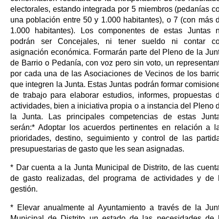
electorales, estando integrada por 5 miembros (pedanías c
una población entre 50 y 1.000 habitantes), o 7 (con más 
1.000 habitantes). Los componentes de estas Juntas 
podrán ser Concejales, ni tener sueldo ni contar c
asignación económica. Formarán parte del Pleno de la Jun
de Barrio o Pedanía, con voz pero sin voto, un representan
por cada una de las Asociaciones de Vecinos de los barri
que integren la Junta. Estas Juntas podrán formar comision
de trabajo para elaborar estudios, informes, propuestas 
actividades, bien a iniciativa propia o a instancia del Pleno 
la Junta. Las principales competencias de estas Junt
serán:* Adoptar los acuerdos pertinentes en relación a l
prioridades, destino, seguimiento y control de las partid
presupuestarias de gasto que les sean asignadas.
* Dar cuenta a la Junta Municipal de Distrito, de las cuent
de gasto realizadas, del programa de actividades y de 
gestión.
* Elevar anualmente al Ayuntamiento a través de la Jun
Municipal de Distrito un estado de las necesidades de 