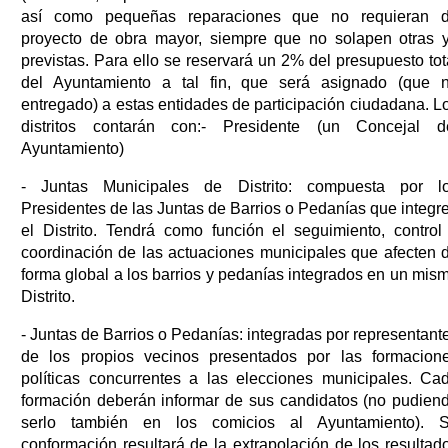
así como pequeñas reparaciones que no requieran 
proyecto de obra mayor, siempre que no solapen otras 
previstas. Para ello se reservará un 2% del presupuesto tot
del Ayuntamiento a tal fin, que será asignado (que 
entregado) a estas entidades de participación ciudadana. L
distritos contarán con:- Presidente (un Concejal d
Ayuntamiento)
- Juntas Municipales de Distrito: compuesta por l
Presidentes de las Juntas de Barrios o Pedanías que integr
el Distrito. Tendrá como función el seguimiento, control
coordinación de las actuaciones municipales que afecten 
forma global a los barrios y pedanías integrados en un mis
Distrito.
- Juntas de Barrios o Pedanías: integradas por representant
de los propios vecinos presentados por las formacion
políticas concurrentes a las elecciones municipales. Ca
formación deberán informar de sus candidatos (no pudien
serlo también en los comicios al Ayuntamiento). 
conformación resultará de la extrapolación de los resultad