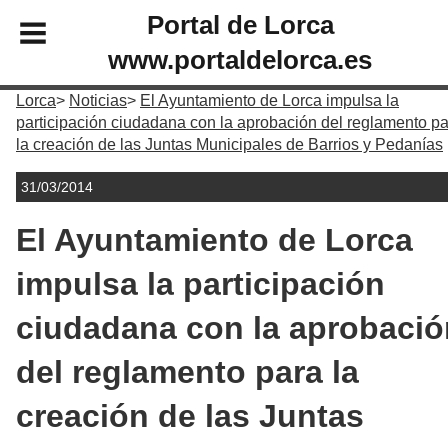
Portal de Lorca
www.portaldelorca.es
Lorca
Noticias
El Ayuntamiento de Lorca impulsa la
participación ciudadana con la aprobación del reglamento p
la creación de las Juntas Municipales de Barrios y Pedanías
31/03/2014
El Ayuntamiento de Lorca
impulsa la participación
ciudadana con la aprobació
del reglamento para la
creación de las Juntas