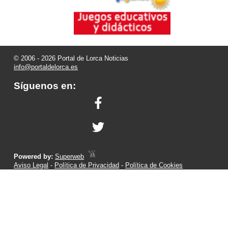
© 2006 - 2026 Portal de Lorca Noticias
info@portaldelorca.es
Síguenos en:
Powered by:
Superweb
Aviso Legal
-
Política de Privacidad
-
Política de Cookies