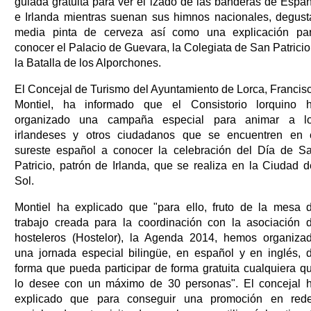
guiada gratuita para ver el izado de las banderas de Espa
e Irlanda mientras suenan sus himnos nacionales, degust
media pinta de cerveza así como una explicación pa
conocer el Palacio de Guevara, la Colegiata de San Patricio
la Batalla de los Alporchones.
El Concejal de Turismo del Ayuntamiento de Lorca, Francis
Montiel, ha informado que el Consistorio lorquino 
organizado una campaña especial para animar a l
irlandeses y otros ciudadanos que se encuentren en 
sureste español a conocer la celebración del Día de S
Patricio, patrón de Irlanda, que se realiza en la Ciudad d
Sol.
Montiel ha explicado que "para ello, fruto de la mesa 
trabajo creada para la coordinación con la asociación 
hosteleros (Hostelor), la Agenda 2014, hemos organiza
una jornada especial bilingüe, en español y en inglés, 
forma que pueda participar de forma gratuita cualquiera q
lo desee con un máximo de 30 personas". El concejal 
explicado que para conseguir una promoción en red