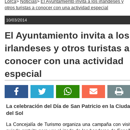
Lorca
Noticias
El Ayuntamiento invita a los irlandeses y
otros turistas a conocer con una actividad especial
10/03/2014
El Ayuntamiento invita a los
irlandeses y otros turistas a
conocer con una actividad
especial
La celebración del Día de San Patricio en la Ciud
del Sol
La Concejalía de Turismo organiza una campaña con visi