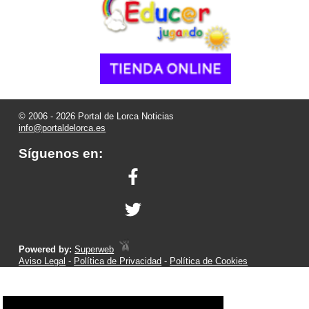
© 2006 - 2026 Portal de Lorca Noticias
info@portaldelorca.es
Síguenos en:
Powered by:
Superweb
Aviso Legal
-
Política de Privacidad
-
Política de Cookies