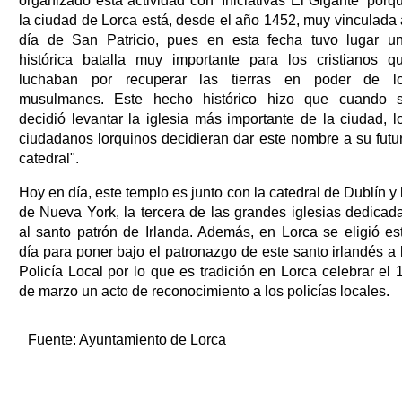
organizado esta actividad con 'Iniciativas El Gigante' porq
la ciudad de Lorca está, desde el año 1452, muy vinculada 
día de San Patricio, pues en esta fecha tuvo lugar u
histórica batalla muy importante para los cristianos q
luchaban por recuperar las tierras en poder de l
musulmanes. Este hecho histórico hizo que cuando 
decidió levantar la iglesia más importante de la ciudad, l
ciudadanos lorquinos decidieran dar este nombre a su futu
catedral".
Hoy en día, este templo es junto con la catedral de Dublín y 
de Nueva York, la tercera de las grandes iglesias dedicad
al santo patrón de Irlanda. Además, en Lorca se eligió es
día para poner bajo el patronazgo de este santo irlandés a 
Policía Local por lo que es tradición en Lorca celebrar el 
de marzo un acto de reconocimiento a los policías locales.
Fuente:
Ayuntamiento de Lorca