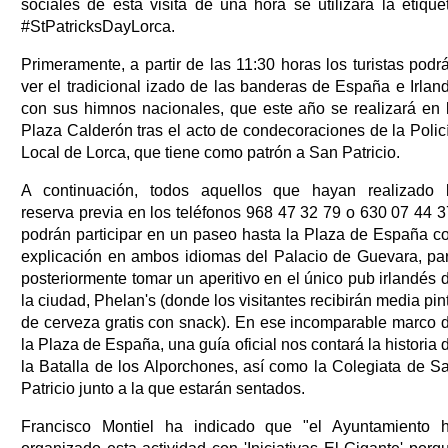
sociales de esta visita de una hora se utilizará la etique
#StPatricksDayLorca.
Primeramente, a partir de las 11:30 horas los turistas podr
ver el tradicional izado de las banderas de España e Irlan
con sus himnos nacionales, que este año se realizará en 
Plaza Calderón tras el acto de condecoraciones de la Polic
Local de Lorca, que tiene como patrón a San Patricio.
A continuación, todos aquellos que hayan realizado 
reserva previa en los teléfonos 968 47 32 79 o 630 07 44 3
podrán participar en un paseo hasta la Plaza de España c
explicación en ambos idiomas del Palacio de Guevara, pa
posteriormente tomar un aperitivo en el único pub irlandés 
la ciudad, Phelan's (donde los visitantes recibirán media pin
de cerveza gratis con snack). En ese incomparable marco 
la Plaza de España, una guía oficial nos contará la historia 
la Batalla de los Alporchones, así como la Colegiata de S
Patricio junto a la que estarán sentados.
Francisco Montiel ha indicado que "el Ayuntamiento 