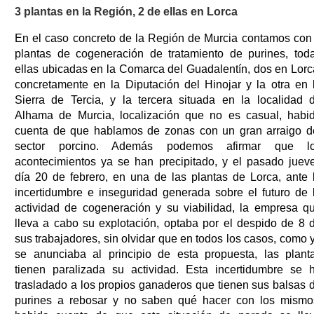
3 plantas en la Región, 2 de ellas en Lorca
En el caso concreto de la Región de Murcia contamos con
plantas de cogeneración de tratamiento de purines, tod
ellas ubicadas en la Comarca del Guadalentín, dos en Lorc
concretamente en la Diputación del Hinojar y la otra en 
Sierra de Tercia, y la tercera situada en la localidad 
Alhama de Murcia, localización que no es casual, habi
cuenta de que hablamos de zonas con un gran arraigo d
sector porcino. Además podemos afirmar que l
acontecimientos ya se han precipitado, y el pasado juev
día 20 de febrero, en una de las plantas de Lorca, ante 
incertidumbre e inseguridad generada sobre el futuro de 
actividad de cogeneración y su viabilidad, la empresa q
lleva a cabo su explotación, optaba por el despido de 8 
sus trabajadores, sin olvidar que en todos los casos, como 
se anunciaba al principio de esta propuesta, las plant
tienen paralizada su actividad. Esta incertidumbre se 
trasladado a los propios ganaderos que tienen sus balsas 
purines a rebosar y no saben qué hacer con los mismo