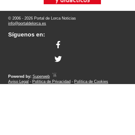
© 2006 - 2026 Portal de Lorca Noticias
info@portaldelorca.es
Síguenos en:
Powered by:
Superweb
Aviso Legal
-
Política de Privacidad
-
Política de Cookies