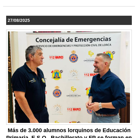
27/08/2025
Más de 3.000 alumnos lorquinos de Educación
Primaria, E.S.O., Bachillerato y FP se forman en