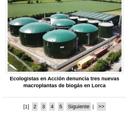
Ecologistas en Acción denuncia tres nuevas
macroplantas de biogás en Lorca
[1]
2
3
4
5
Siguiente
|
>>